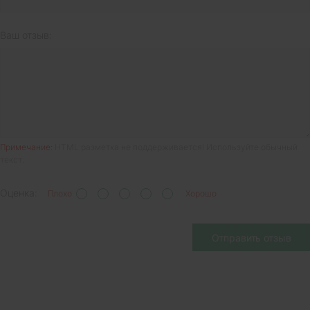
Ваш отзыв:
Примечание:
HTML разметка не поддерживается! Используйте обычный
текст.
Оценка:
Плохо
Хорошо
Отправить отзыв