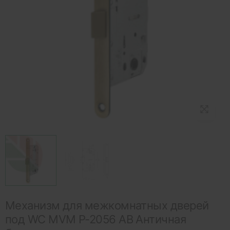
Механизм для межкомнатных дверей
под WC MVM P-2056 AB Античная