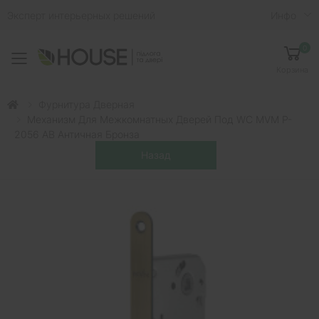
Эксперт интерьерных решений
Инфо
0
Toggle mobile menu
Корзина
Фурнитура Дверная
Механизм Для Межкомнатных Дверей Под WC MVM P-
2056 AB Античная Бронза