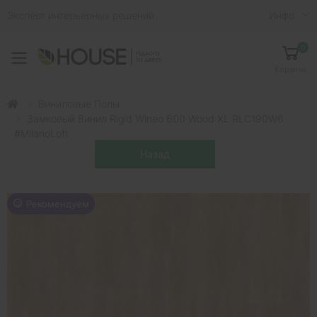
Эксперт интерьерных решений
Инфо
0
Toggle mobile menu
Корзина
Виниловые Полы
Замковый Винил Rigid Wineo 600 Wood XL RLC190W6
#MilanoLoft
Рекомендуем