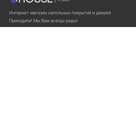
Интернет-магазин напольных покрытий и дверей
Приходите! Мы Вам всегда рады!
Search
Остались вопросы? Звоните нам!
+38(067)7800028
+38(073)7800028
Запорожье, ул. Лермонтова, 23
Категории
Хиты продаж
Межкомнатные двери