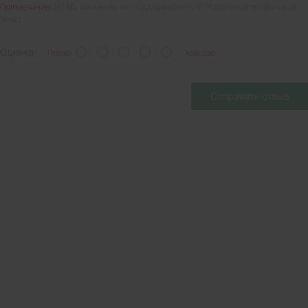
Примечание:
HTML разметка не поддерживается! Используйте обычный
текст.
Оценка:
Плохо
Хорошо
Отправить отзыв