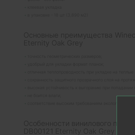
клеевая укладка
в упаковке - 18 шт (3,890 м2)
Основные преимущества Wineo
Eternity Oak Grey
точность геометрических размеров;
удобрый для укладки формат планок;
отличная теплопроводность при укладке на теплые 
сохранность защитного прозрачного слоя на протя
высокая устойчивость к выгоранию при попадании 
не боится влаги;
соответствие высоким требованиям экологических 
Особенности винилового пола 
DB00121 Eternity Oak Grey