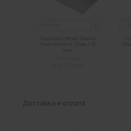
В КОРЗИНУ
В 
Подложка Wineo (Винео)
По
Silent Comfort 1,5мм / 10
Sile
м.кв.
В наличии
319.30 грн.
Доставка и оплата