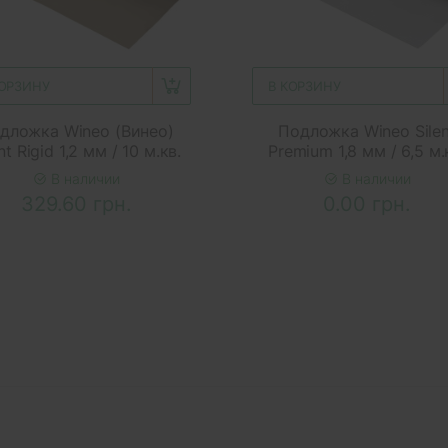
КОРЗИНУ
В КОРЗИНУ
дложка Wineo (Винео)
Подложка Wineo Silen
nt Rigid 1,2 мм / 10 м.кв.
Premium 1,8 мм / 6,5 м.
В наличии
В наличии
329.60 грн.
0.00 грн.