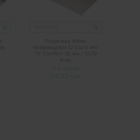
В КОРЗИНУ
t
Подложка Wineo
кв.
безбрендовая (2 сорт) эко
ПУ Comfort 1,6 мм / 10,00
м.кв.
В наличии
114.33 грн.