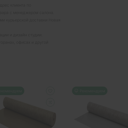
дрес клиента по
вара с менеджером салона.
ми курьерской доставки Новая
ции и дизайн студии.
торанах, офисах и другой
екомендуем
Рекомендуем