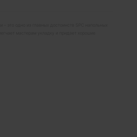
и – это одно из главных достоинств SPC напольных
легчает мастерам укладку и придает хорошие