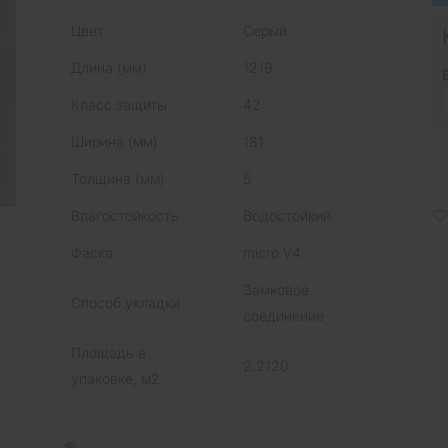
Цвет
Серый
Длина (мм)
1219
Класс защиты
42
Ширина (мм)
181
Толщина (мм)
5
Влагостойкость
Водостойкий
Фаска
micro V4
Замковое
Способ укладки
соединение
Площадь в
2.2120
упаковке, м2