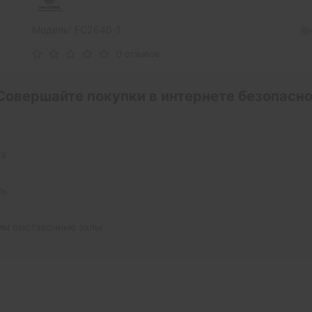
Модель: FC2640-1
0 отзывов
Совершайте покупки в интернете безопасно
та
ль
им выставочные залы