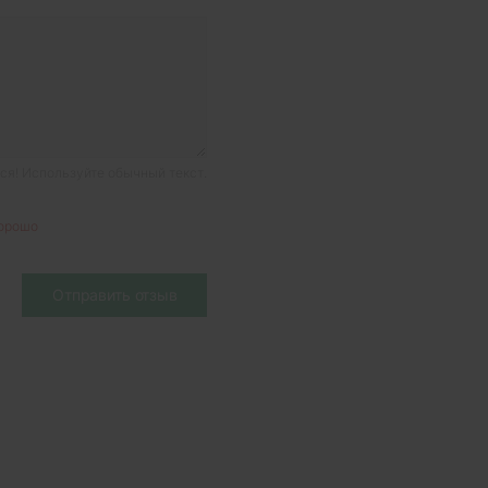
я! Используйте обычный текст.
орошо
Отправить отзыв