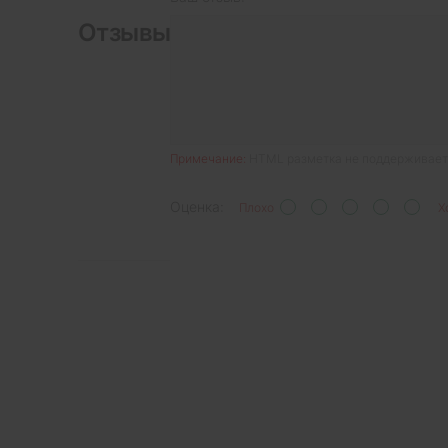
Отзывы
Примечание:
HTML разметка не поддерживаетс
Оценка:
Плохо
Х