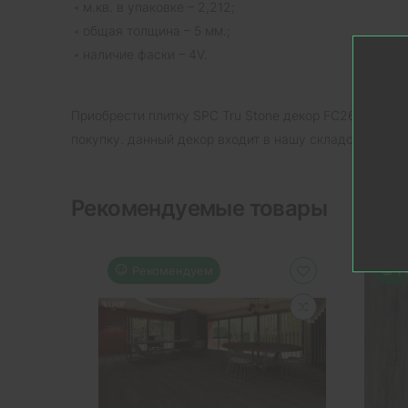
м.кв. в упаковке – 2,212;
общая толщина – 5 мм.;
наличие фаски – 4V.
Приобрести плитку SPC Tru Stone декор FC2640-1 в 
покупку. данный декор входит в нашу складскую прог
Рекомендуемые товары
Рекомендуем
Р