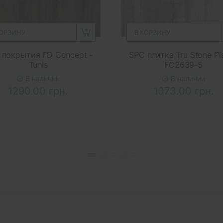
КОРЗИНУ
В КОРЗИНУ
 покрытия FD Concept -
SPC плитка Tru Stone Pl
Tunis
FC2639-5
В наличии
В наличии
1290.00 грн.
1073.00 грн.