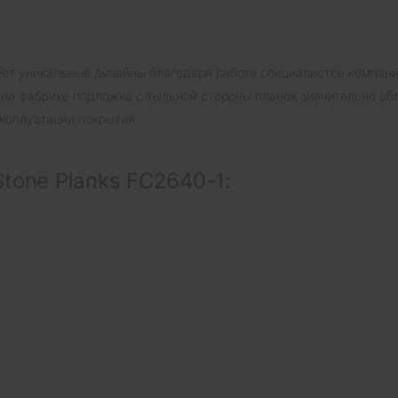
меет уникальные дизайны благодаря работе специалистов компани
на фабрике подложка с тыльной стороны планок значительно об
сплуатации покрытия.
tone Planks FC2640-1: