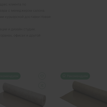
дрес клиента по
вара с менеджером салона.
ми курьерской доставки Новая
ции и дизайн студии.
торанах, офисах и другой
екомендуем
Рекомендуем