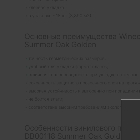
клеевая укладка
в упаковке - 18 шт (3,890 м2)
Основные преимущества Wineo
Summer Oak Golden
точность геометрических размеров;
удобрый для укладки формат планок;
отличная теплопроводность при укладке на теплые 
сохранность защитного прозрачного слоя на протя
высокая устойчивость к выгоранию при попадании 
не боится влаги;
соответствие высоким требованиям экологических 
Особенности винилового пола 
DB00118 Summer Oak Golden