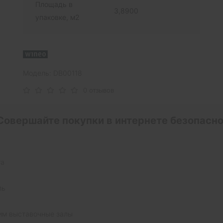
Площадь в
3,8900
упаковке, м2
Модель: DB00118
0 отзывов
Совершайте покупки в интернете безопасно
та
ль
им выставочные залы