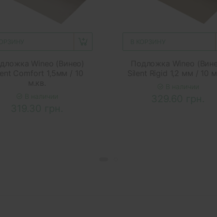
КОРЗИНУ
В КОРЗИНУ
дложка Wineo (Винео)
Подложка Wineo (Вине
lent Comfort 1,5мм / 10
Silent Rigid 1,2 мм / 10 м
м.кв.
В наличии
В наличии
329.60 грн.
319.30 грн.