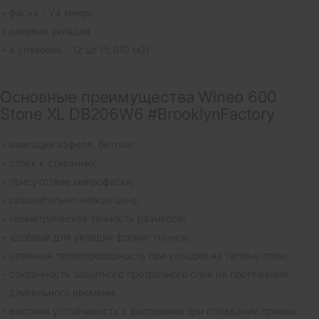
фаска - V4 микро
клеевая укладка
в упаковке - 12 шт (5,010 м2)
Основные преимущества Wineo 600
Stone XL DB206W6 #BrooklynFactory
имитация кафеля, бетона;
стоек к стиранию;
присутствие микрофаски;
сравнительно низкая цена;
геометрическая точность размеров;
удобрый для укладки формат планок;
отличная теплопроводность при укладке на теплые полы;
сохранность защитного прозрачного слоя на протяжении
длительного времени;
высокая устойчивость к выгоранию при попадании прямых