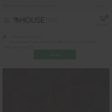
Эксперт интерьерных решений
Инфо
0
Toggle mobile menu
Корзина
Виниловые Полы
Виниловые Полы Wineo 600 DB Stone XL DB206W6
#BrooklynFactory