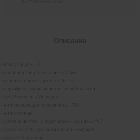
выставочные залы
Описание
класс защиты - 41
основной защитный слой - 0,4 мм
гарантия производителя - 20 лет
сертификат экологичности - голубой ангел
устойчивость к УФ лучам
антискользящая поверхность - R10
антистатичен
укладка на полы с подогревом - да ( до 27℃ )
устойчивость к роликам кресел - высокая
страна - Германия