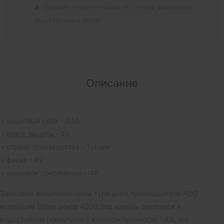
отдайте предпочтение ресурсам, имеющим
выставочные залы
Описание
защитный слой - 0,55
класс защиты - 43
страна производства - Турция
фаска - 4V
замковое соединение - I4F
Замковые виниловые полы турецкого производителя ADO
коллекции Stona декор 4000 под камень относится к
водостойким покрытиям с классом прочности - 43, что