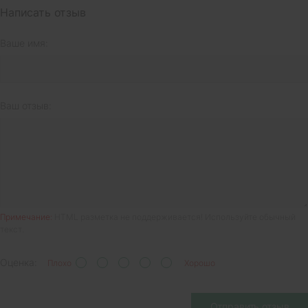
Написать отзыв
Ваше имя:
Ваш отзыв:
Примечание:
HTML разметка не поддерживается! Используйте обычный
текст.
Оценка:
Плохо
Хорошо
Отправить отзыв