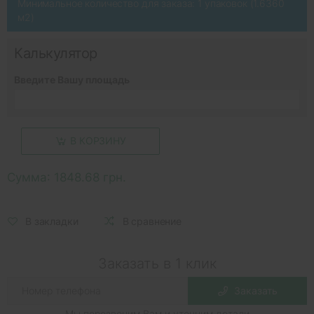
Минимальное количество для заказа: 1 упаковок (1.6360
м2)
Калькулятор
Введите Вашу площадь
В КОРЗИНУ
Сумма:
1848.68 грн.
В закладки
В сравнение
Заказать в 1 клик
Заказать
Мы перезвоним Вам и уточним детали