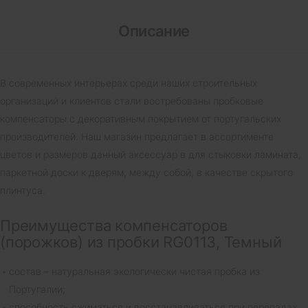
Описание
В современных интерьерах среди наших строительных
организаций и клиентов стали востребованы пробковые
компенсаторы с декоративным покрытием от португальских
производителей. Наш магазин предлагает в ассортименте
цветов и размеров данный аксессуар в для стыковки ламината,
паркетной доски к дверям, между собой, в качестве скрытого
плинтуса.
Преимущества компенсаторов
(порожков) из пробки RG0113, Темный
состав – натуральная экологически чистая пробка из
Португалии;
способность сжиматься и восстанавливаться при перепадах