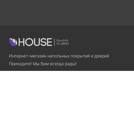
Интернет-магазин напольных покрытий и дверей
Приходите! Мы Вам всегда рады!
Search
Остались вопросы? Звоните нам!
+38(067)7800028
+38(073)7800028