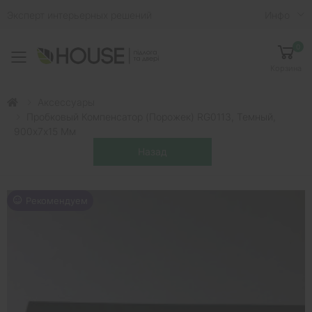
Эксперт интерьерных решений
Инфо
0
Toggle mobile menu
Корзина
Аксессуары
Пробковый Компенсатор (порожек) RG0113, Темный,
900х7х15 Мм
Рекомендуем