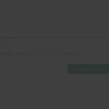
Примечание:
HTML разметка не поддерживается! Используйте обычный
текст.
Оценка:
Плохо
Хорошо
Отправить отзыв