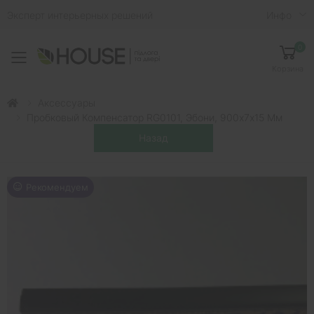
Эксперт интерьерных решений
Инфо
0
Toggle mobile menu
Корзина
Аксессуары
Пробковый Компенсатор RG0101, Эбони, 900х7х15 Мм
Рекомендуем