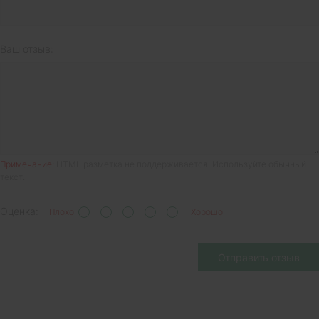
Ваш отзыв:
Примечание:
HTML разметка не поддерживается! Используйте обычный
текст.
Оценка:
Плохо
Хорошо
Отправить отзыв