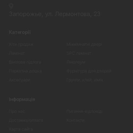
Запорожье, ул. Лермонтова, 23
Категорії
Хіти продаж
Міжкімнатні двері
Ламінат
SPC ламінат
Вінілова підлога
Лінолеум
Паркетна дошка
Фурнітура для дверей
Аксесуари
Грунти, клей, хімія
Інформація
Про нас
Питання-відповіді
Доставка/оплата
Контакти
Карта сайта