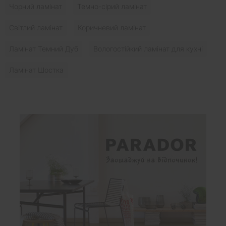
Чорний ламінат
Темно-сірий ламінат
Світлий ламінат
Коричневий ламінат
Ламінат Темний Дуб
Вологостійкий ламінат для кухні
Ламінат Шостка