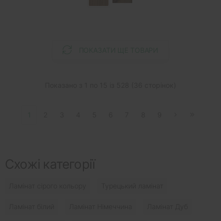
ПОКАЗАТИ ЩЕ ТОВАРИ
Показано з 1 по 15 із 528 (36 сторінок)
1
2
3
4
5
6
7
8
9
Схожі категорії
Ламінат сірого кольору
Турецький ламінат
Ламінат білий
Ламінат Німеччина
Ламінат Дуб