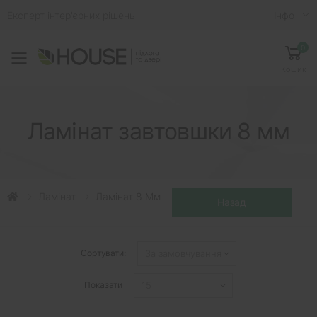
Експерт інтер'єрних рішень
Iнфо
0
Toggle mobile menu
Кошик
Ламінат завтовшки 8 мм
Ламінат
Ламінат 8 Мм
Сортувати:
Показати