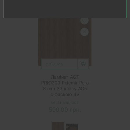
У КОШИК
Ламінат AGT
PRK1209 Pelemir Pera
8 mm 33 класу AC5
с фаскою 4V
В наявності
590.00 грн.