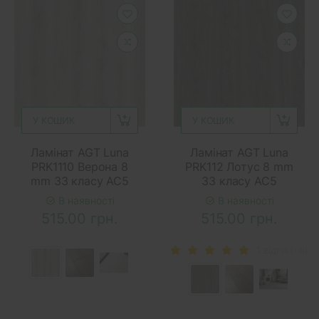
У КОШИК
У КОШИК
Ламінат AGT Luna
Ламінат AGT Luna
PRK1110 Верона 8
PRK112 Лотус 8 mm
mm 33 класу AC5
33 класу AC5
В наявності
В наявності
515.00 грн.
515.00 грн.
1 вiдгук(-iв)