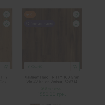
Хіт
Рекомендуємо
У КОШИК
ITTY
Ламінат Haro TRITTY 100 Gran
 Oak
Via 4V Italian Walnut, 526714
В наявності
1550.00 грн.