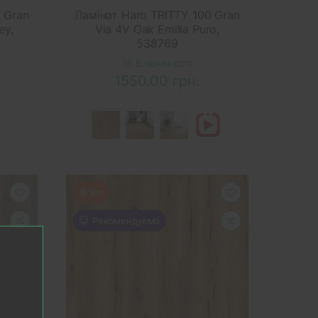
 Gran
Ламінат Haro TRITTY 100 Gran
ey,
Via 4V Oak Emilia Puro,
538769
В наявності
1550.00 грн.
Хіт
Рекомендуємо