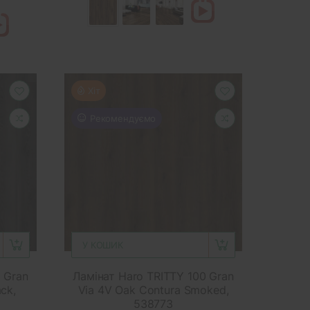
Хіт
Рекомендуємо
У КОШИК
 Gran
Ламінат Haro TRITTY 100 Gran
ck,
Via 4V Oak Contura Smoked,
538773