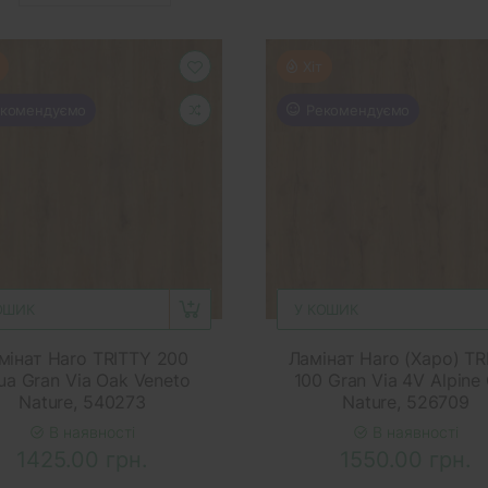
Хіт
комендуємо
Рекомендуємо
ОШИК
У КОШИК
мінат Haro TRITTY 200
Ламінат Haro (Харо) TR
ua Gran Via Oak Veneto
100 Gran Via 4V Alpine
Nature, 540273
Nature, 526709
В наявності
В наявності
1425.00 грн.
1550.00 грн.