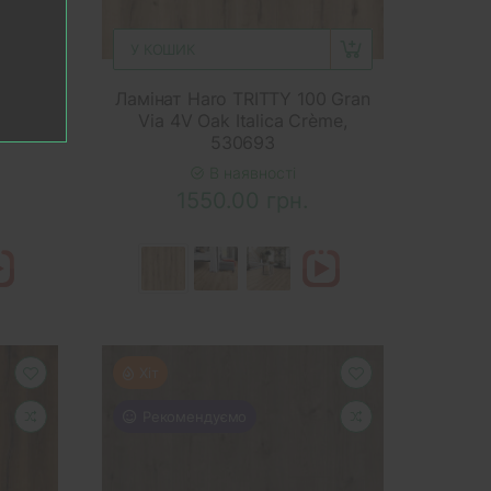
У КОШИК
 Gran
Ламінат Haro TRITTY 100 Gran
Grey,
Via 4V Oak Italica Crème,
530693
В наявності
1550.00 грн.
Хіт
Рекомендуємо