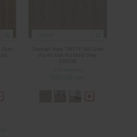
У КОШИК
 Gran
Ламінат Haro TRITTY 100 Gran
ked,
Via 4V Oak Portland Grey,
533139
В наявності
1550.00 грн.
АРИ