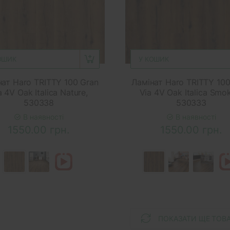
ОШИК
У КОШИК
нат Haro TRITTY 100 Gran
Ламінат Haro TRITTY 100
a 4V Oak Italica Nature,
Via 4V Oak Italica Smo
530338
530333
В наявності
В наявності
1550.00 грн.
1550.00 грн.
ПОКАЗАТИ ЩЕ ТОВ