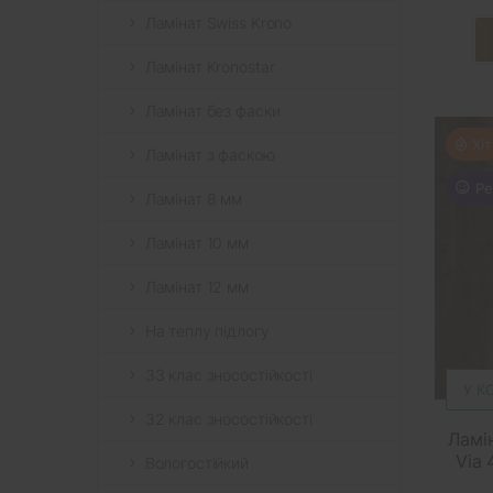
Ламінат Swiss Krono
Ламінат Kronostar
Ламінат без фаски
Хіт
Ламінат з фаскою
Ре
Ламінат 8 мм
Ламінат 10 мм
Ламінат 12 мм
На теплу підлогу
33 клас зносостійкості
У К
32 клас зносостійкості
Ламі
Via 
Вологостійкий