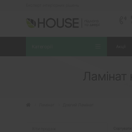
Експерт інтер'єрних рішень
Категорії
Акції
Ламінат 
Ламінат
Довгий Ламінат
Хіти продаж
Сортувати