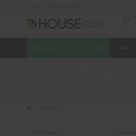
Експерт інтер'єрних рішень
Категорії
Акції
Лінолеум
Хіти продаж
Сортувати