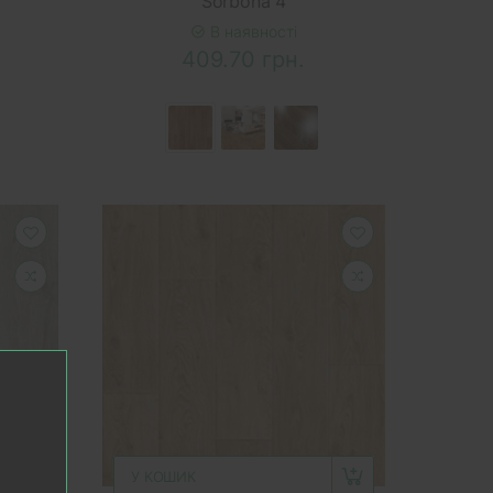
Sorbona 4
В наявності
409.70 грн.
У КОШИК