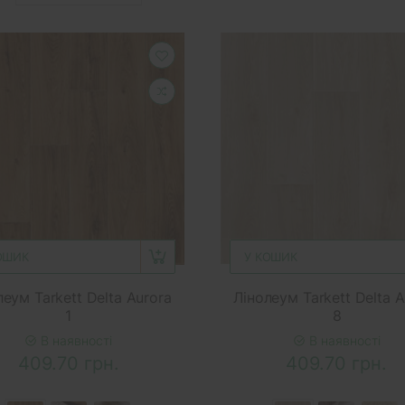
ОШИК
У КОШИК
леум Tarkett Delta Aurora
Лінолеум Tarkett Delta A
1
8
В наявності
В наявності
409.70 грн.
409.70 грн.