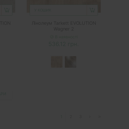
У КОШИК
UTION
Лінолеум Tarkett EVOLUTION
Wagner 2
В наявності
536.12 грн.
АРИ
1
2
3