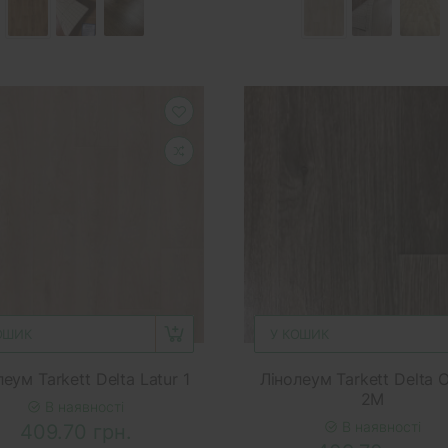
ОШИК
У КОШИК
еум Tarkett Delta Latur 1
Лінолеум Tarkett Delta 
2М
В наявності
В наявності
409.70 грн.