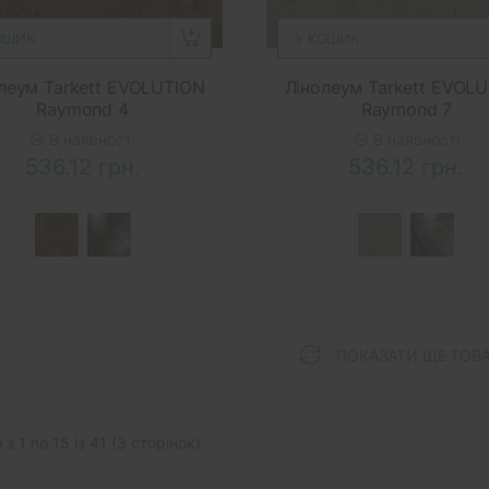
ОШИК
У КОШИК
леум Tarkett EVOLUTION
Лінолеум Tarkett EVOL
Raymond 4
Raymond 7
В наявності
В наявності
536.12 грн.
536.12 грн.
ПОКАЗАТИ ЩЕ ТОВ
з 1 по 15 із 41 (3 сторінок)