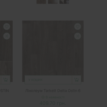
У КОШИК
OSTIN
Лінолеум Tarkett Delta Ostin 6
В наявності
409.70 грн.