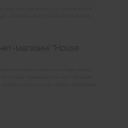
ступну ціну, довговічність та сучасний дизайн. У
ду у Запоріжжі, Дніпрі та Києві для будь-якого
нет-магазині “House
однотонні рішення, покриття з імітацією дерева,
ною основою. Завдяки високій якості матеріалів
 не боїться вологи та довго зберігає привабливий