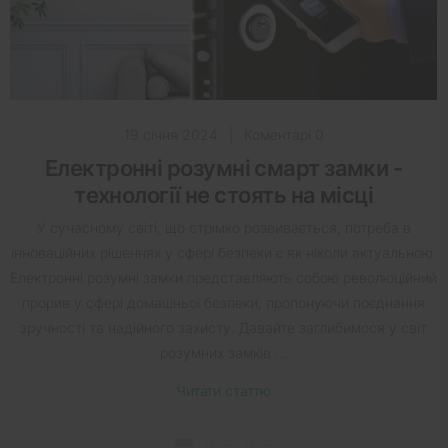
19 січня 2024
|
Коментарі 0
Електронні розумні смарт замки -
технології не стоять на місці
У сучасному світі, що стрімко розвивається, потреба в
інноваційних рішеннях у сфері безпеки є як ніколи актуальною.
Електронні розумні замки представляють собою революційний
прорив у сфері домашньої безпеки, пропонуючи поєднання
зручності та надійного захисту. Давайте заглибимося у світ
розумних замків ...
Читати статтю