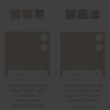
У КОШИК
У КОШИК
Ламінат Egger Large
Ламінат Egger Large
Aqua 32/8/4V Дуб
Aqua 32/8/4V Дуб
Шерман
Шерман Медовий,
Коричневий,
EL2014.1782761
EL2043.1782750
В наявності