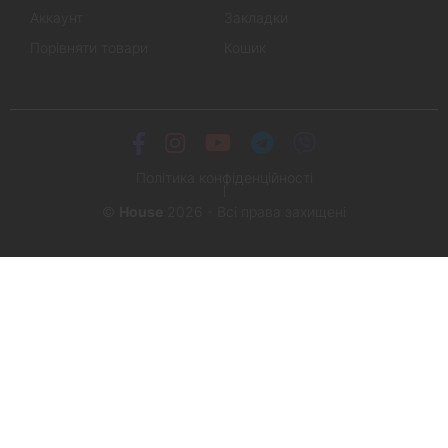
Аккаунт
Закладки
Порівняти товари
Кошик
Політика конфіденційності
©
House
2026 - Всі права захищені