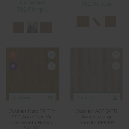
В наявності
782.00 грн.
782.00 грн.
У КОШИК
У КОШИК
Ламінат Haro TRITTY
Ламінат AGT (АГТ)
200 Aqua Gran Via
Armonia Large
Oak Veneto Nature,
Sorento PRK301
540273