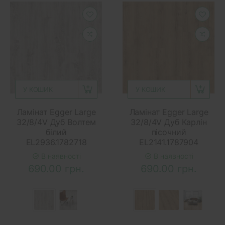
У КОШИК
У КОШИК
Ламінат Egger Large
Ламінат Egger Large
32/8/4V Дуб Волтем
32/8/4V Дуб Карлін
білий
пісочний
EL2936.1782718
EL2141.1787904
В наявності
В наявності
690.00 грн.
690.00 грн.