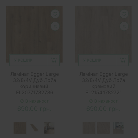
У КОШИК
У КОШИК
Ламінат Egger Large
Ламінат Egger Large
32/8/4V Дуб Лойа
32/8/4V Дуб Лойа
Коричневий,
кремовий
EL2077.1782736
EL2154.1782721
В наявності
В наявності
690.00 грн.
690.00 грн.