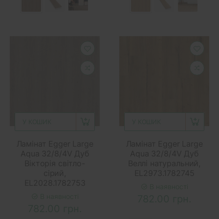
У КОШИК
У КОШИК
Ламінат Egger Large
Ламінат Egger Large
Aqua 32/8/4V Дуб
Aqua 32/8/4V Дуб
Вікторія світло-
Веллі натуральний,
сірий,
EL2973.1782745
EL2028.1782753
В наявності
В наявності
782.00 грн.
782.00 грн.