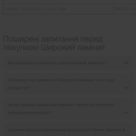
Ламінат Swiss Krono Lake View
585,00 гр
Поширені запитання перед
покупкою Широкий ламінат
Яку підкладку вибрати для Широкий ламінат?
❯
Чи можу я встановити Широкий ламінат на старе
покриття?
❯
Чи витримає Широкий ламінат повне затоплення
приміщення водою?
❯
Скільки коштує максимально вологостійкий ламінат в