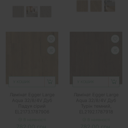
У КОШИК
У КОШИК
Ламінат Egger Large
Ламінат Egger Large
Aqua 32/8/4V Дуб
Aqua 32/8/4V Дуб
Падуя сірий
Турін темний,
EL2173.1787906
EL2192.1787918
В наявності
В наявності
782.00 грн.
782.00 грн.