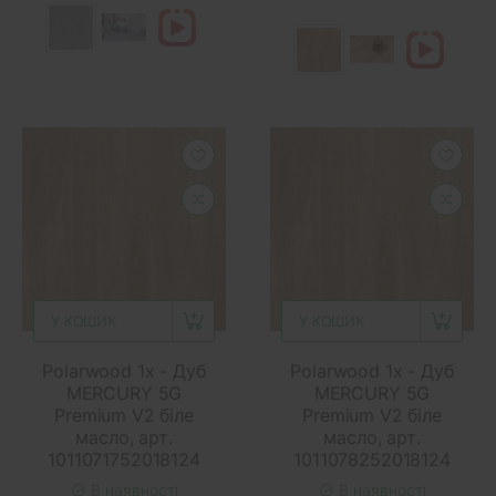
У КОШИК
У КОШИК
Polarwood 1x - Дуб
Polarwood 1x - Дуб
MERCURY 5G
MERCURY 5G
Premium V2 біле
Premium V2 біле
масло, арт.
масло, арт.
1011071752018124
1011078252018124
В наявності
В наявності