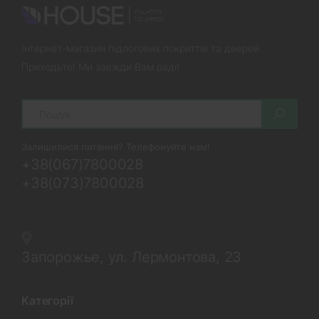
Інтернет-магазин підлогових покриттів та дверей
Приходьте! Ми завжди Вам раді!
Search
Залишилися питання? Телефонуйте нам!
+38(067)7800028
+38(073)7800028
Запорожье, ул. Лермонтова, 23
Категорії