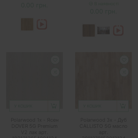
В наявності
0.00 грн.
0.00 грн.
У КОШИК
У КОШИК
Polarwood 1x - Ясен
Polarwood 3x - Дуб
DOVER 5G Premium
CALLISTO 5G масло
V2 лак арт.
арт.