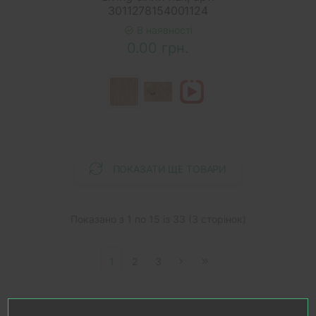
3011278154001124
В наявності
0.00 грн.
ПОКАЗАТИ ЩЕ ТОВАРИ
Показано з 1 по 15 із 33 (3 сторінок)
1
2
3
Якщо ви хочете отримати не просто гарну паркетну дошку,