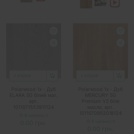
У КОШИК
У КОШИК
Polarwood 1x - Дуб
Polarwood 1x - Дуб
ELARA 5G білий мат,
MERCURY 5G
арт.
Premium V2 біле
1011071553911124
масло, арт.
1011070952018124
В наявності
В наявності
0.00 грн.
0.00 грн.