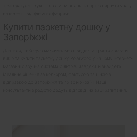
температури – кухні, тераси чи вітальні, варто звернути увагу
на колекції від фінської фабрики.
Купити паркетну дошку у
Запоріжжі
Для того, щоб було максимально швидко та просто зробити
вибір та купити паркетну дошку Polarwood у нашому інтернет-
магазині є зручна система фільтрів. Завдяки їй знайдете
ідеальне рішення за кольором, фактурою та ціною з
відправкою до Запоріжжя та по всій Україні. Наші
консультанти з радістю дадуть відповіді на ваші запитання.