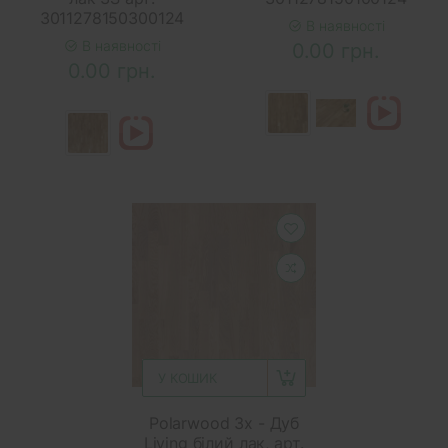
3011278150300124
В наявності
В наявності
0.00 грн.
0.00 грн.
У КОШИК
Polarwood 3x - Дуб
Living білий лак, арт.