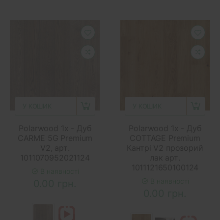
У КОШИК
У КОШИК
Polarwood 1x - Дуб
Polarwood 1x - Дуб
CARME 5G Premium
COTTAGE Premium
V2, арт.
Кантрі V2 прозорий
1011070952021124
лак арт.
1011121650100124
В наявності
В наявності
0.00 грн.
0.00 грн.