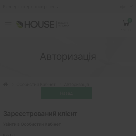
Експерт інтер'єрних рішень
Iнфо
0
Toggle mobile menu
Кошик
Авторизація
Особистий Кабінет
Авторизація
Зареєстрований клієнт
Увійти в Особистий Кабінет
E-Mail