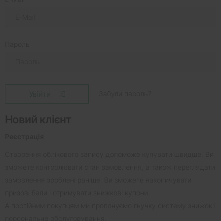
Пароль
Увійти
Забули пароль?
Новий клієнт
Реєстрація
Створення облікового запису допоможе купувати швидше. Ви
зможете контролювати стан замовлення, а також переглядати
замовлення зроблені раніше. Ви зможете накопичувати
призові бали і отримувати знижкові купони.
А постійним покупцям ми пропонуємо гнучку систему знижок і
персональне обслуговування.