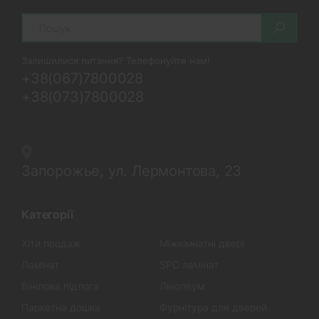
Search
Залишилися питання? Телефонуйте нам!
+38(067)7800028
+38(073)7800028
Запорожье, ул. Лермонтова, 23
Категорії
Хіти продаж
Міжкімнатні двері
Ламінат
SPC ламінат
Вінілова підлога
Лінолеум
Паркетна дошка
Фурнітура для дверей