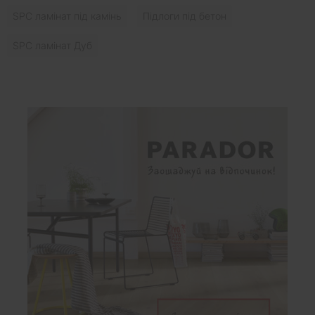
SPC ламінат під камінь
Підлоги під бетон
SPC ламінат Дуб