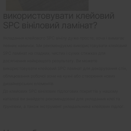
використовувати клейовий
SPC вініловий ламінат?
Укладання клейового SPC вінілу дуже просте, хоча і вимагає
певних навичок. Ми рекомендуємо використовувати клейовий
SPC ламінат на гладких, чистих і сухих стяжках для
досягнення найкращого результату. Ви можете
використовувати клейовий SPC ламінат для декорування стін,
облицювання робочої зони на кухні або створення нових
дизайнерських елементів.
До клейових SPC вінілових підлогових покриттів у нашому
каталозі ви знайдете рекомендовані для укладання клеї та
ґрунтівки, а також інструмент укладальника клейових підлог.