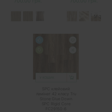
700.00 грн.
700.00 грн.
У КОШИК
SPC клейовий
ламінат 42 класу Tru
Stone Glue Down
SPC Rigid Core
FC29150-6