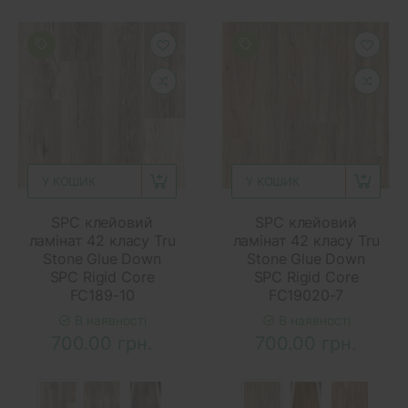
У КОШИК
У КОШИК
SPC клейовий
SPC клейовий
ламінат 42 класу Tru
ламінат 42 класу Tru
Stone Glue Down
Stone Glue Down
SPC Rigid Core
SPC Rigid Core
FC189-10
FC19020-7
В наявності
В наявності
700.00 грн.
700.00 грн.