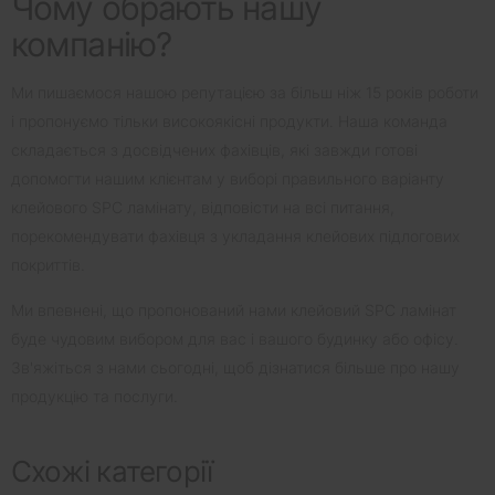
Чому обрають нашу
компанію?
Ми пишаємося нашою репутацією за більш ніж 15 років роботи
і пропонуємо тільки високоякісні продукти. Наша команда
складається з досвідчених фахівців, які завжди готові
допомогти нашим клієнтам у виборі правильного варіанту
клейового SPC ламінату, відповісти на всі питання,
порекомендувати фахівця з укладання клейових підлогових
покриттів.
Ми впевнені, що пропонований нами клейовий SPC ламінат
буде чудовим вибором для вас і вашого будинку або офісу.
Зв'яжіться з нами сьогодні, щоб дізнатися більше про нашу
продукцію та послуги.
Схожі категорії