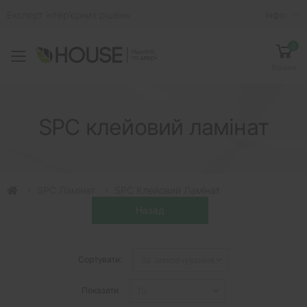
Експерт інтер'єрних рішень
Iнфо
0
Toggle mobile menu
Кошик
SPC клейовий ламінат
SPC Ламінат
SPC Клейовий Ламінат
Сортувати:
Показати