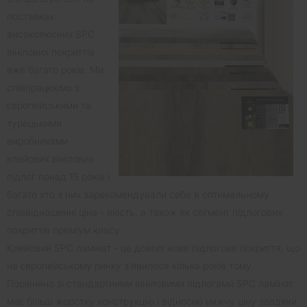
поставках
високоякісних SPC
вінілових покриттів
вже багато років. Ми
співпрацюємо з
європейськими та
турецькими
виробниками
клейових вінілових
підлог понад 15 років і
багато хто з них зарекомендували себе в оптимальному
співвідношенні ціна - якість, а також як сегмент підлогових
покриттів преміум класу.
Клейовий SPC ламінат - це доволі нове підлогове покриття, що
на європейському ринку з'явилося кілька років тому.
Порівняно зі стандартними вініловими підлогами SPC ламінат
має більш жорстку конструкцію і відносно нижчу ціну завдяки