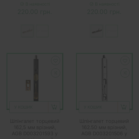
В наявності
В наявності
220.00 грн.
220.00 грн.
У КОШИК
У КОШИК
Шпінгалет торцевий
Шпінгалет торцевий
162,5 мм врізний,
162.50 мм врізний,
AGB D003201593 у
AGB D003201506 у