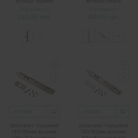
кольорі чорний
кольорі нікель
В наявності
В наявності
250.00 грн.
148.00 грн.
У КОШИК
У КОШИК
Шпінгалет торцевий
Шпінгалет торцевий
140/160мм врізний,
140/160мм врізний,
Siba B-1 у кольорі
Siba B-1 у кольорі