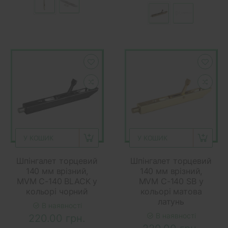
У КОШИК
У КОШИК
Шпінгалет торцевий
Шпінгалет торцевий
140 мм врізний,
140 мм врізний,
MVM C-140 BLACK у
MVM C-140 SB у
кольорі чорний
кольорі матова
латунь
В наявності
В наявності
220.00 грн.