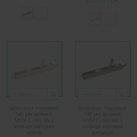
220.00 грн.
У КОШИК
У КОШИК
Шпінгалет торцевий
Шпінгалет торцевий
140 мм врізний,
140 мм врізний,
MVM C-140 SN у
MVM C-140 МА у
кольорі матовий
кольорі матовий
нікель
антрацит