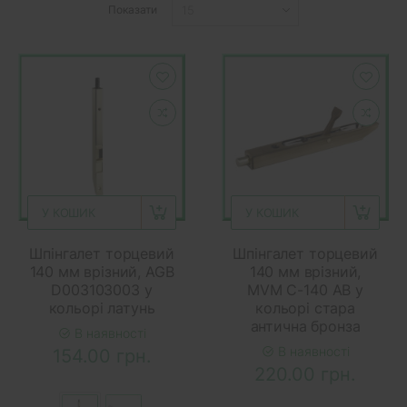
Показати
У КОШИК
У КОШИК
Шпінгалет торцевий
Шпінгалет торцевий
140 мм врізний, AGB
140 мм врізний,
D003103003 у
MVM C-140 AB у
кольорі латунь
кольорі стара
антична бронза
В наявності
В наявності
154.00 грн.
220.00 грн.