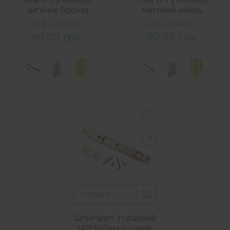
антична бронза
матовий нікель
В наявності
В наявності
90.00 грн.
90.00 грн.
У КОШИК
Шпінгалет торцевий
140/160мм врізний,