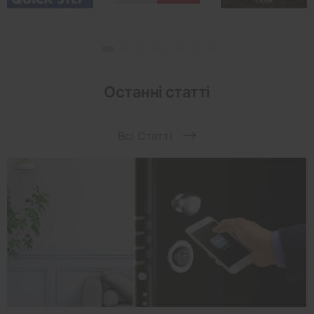
Останні статті
Всі Статті