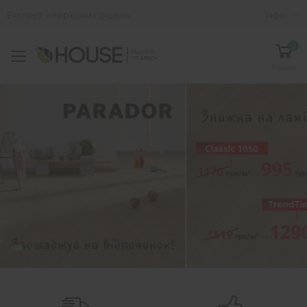
Експерт інтер'єрних рішень
Iнфо
0
Toggle mobile menu
Кошик