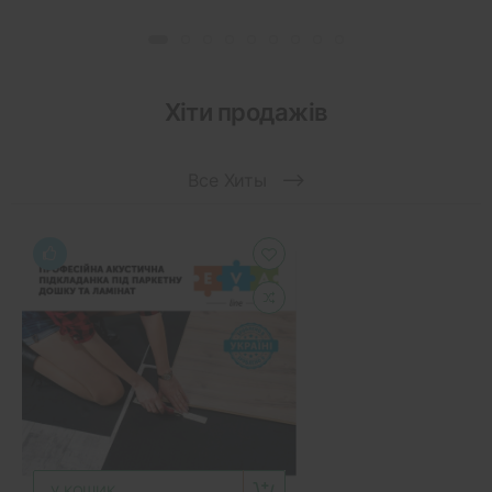
Хіти продажів
Все Хиты
У КОШИК