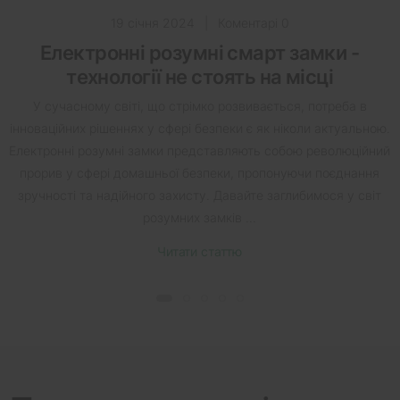
19 січня 2024
|
Коментарі 0
Електронні розумні смарт замки -
технології не стоять на місці
У сучасному світі, що стрімко розвивається, потреба в
інноваційних рішеннях у сфері безпеки є як ніколи актуальною.
Електронні розумні замки представляють собою революційний
прорив у сфері домашньої безпеки, пропонуючи поєднання
зручності та надійного захисту. Давайте заглибимося у світ
розумних замків ...
Читати статтю