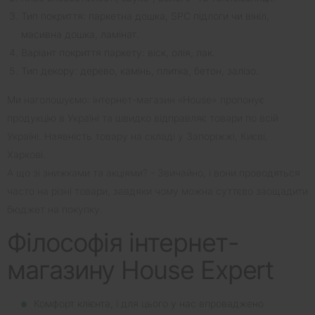
Тип покриття: паркетна дошка, SPC підлоги чи вініл,
масивна дошка, ламінат.
Варіант покриття паркету: віск, олія, лак.
Тип декору: дерево, камінь, плитка, бетон, залізо.
Ми наголошуємо: інтернет-магазин «House» пропонує
продукцію в Україні та швидко відправляє товари по всій
Україні. Наявність товару на складі у Запоріжжі, Києві,
Харкові.
А що зі знижками та акціями? - Звичайно, і вони проводяться
часто на різні товари, завдяки чому можна суттєво заощадити
бюджет на покупку.
Філософія інтернет-
магазину House Expert
Комфорт клієнта, і для цього у нас впроваджено