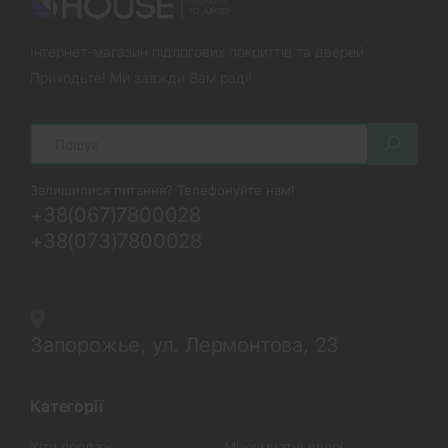
Інтернет-магазин підлогових покриттів та дверей
Приходьте! Ми завжди Вам раді!
Search
Залишилися питання? Телефонуйте нам!
+38(067)7800028
+38(073)7800028
Запорожье, ул. Лермонтова, 23
Категорії
Хіти продаж
Міжкімнатні двері