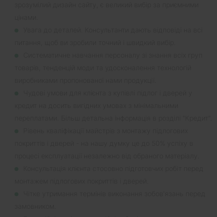
зрозумілий дизайн сайту, є великий вибір за приємними
цінами.
Увага до деталей. Консультанти дають відповіді на всі
питання, щоб ви зробили точний і швидкий вибір.
Систематичне навчання персоналу зі знання всіх груп
товарів, тенденцій моди та удосконалення технологій
виробниками пропонованої нами продукції.
Чудові умови для клієнта з купівлі підлог і дверей у
кредит на досить вигідних умовах з мінімальними
переплатами. Більш детальна інформація в розділі "Кредит".
Рівень кваліфікації майстрів з монтажу підлогових
покриттів і дверей - на нашу думку це до 50% успіху в
процесі експлуатації незалежно від обраного матеріалу.
Консультація клієнта стосовно підготовчих робіт перед
монтажем підлогових покриттів і дверей.
Чітке утримання термінів виконання зобов'язань перед
замовником.