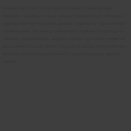
Інтернет магазин House Expert в Україні та наш офлайн
магазин у Запоріжжі House завжди відкритий для співпраці з
корпоративними клієнтами, дизайн студіями та будівельними
організаціями. Ви завжди оперативно отримаєте відповіді на
питання, що виникають, надаємо зразки підлогових покриттів
для демонстрації на об'єкті, надаємо в оренду інструмент для
монтажу та реставрації ламінату, паркетної дошки, дверей і
меблів.