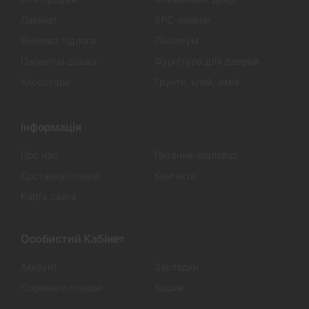
Ламінат
SPC ламінат
Вінілова підлога
Лінолеум
Паркетна дошка
Фурнітура для дверей
Аксесуари
Грунти, клей, хімія
Інформація
Про нас
Питання-відповіді
Доставка/оплата
Контакти
Карта сайта
Особистий Кабінет
Аккаунт
Закладки
Порівняти товари
Кошик