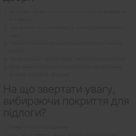
Виробник - рівень технологічного оснащення фабрики та
ім'я бренду.
Ціна залежно від конструкції та цінності декоративного
шару.
Габарити і можливість виготовлення полотен у вашому
розмірі.
Тип конструкції - дерево, МДФ, комбінована конструкція.
Колір, наявність/відсутність додаткових декоративних
вставок, молдингів, фільонок.
На що звертати увагу,
вибираючи покриття для
підлоги?
Бренд та країна походження.
Клас зносостійкості, звуко-, волого- та теплоізоляції.