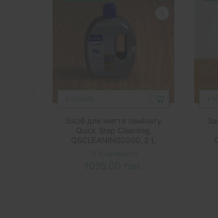
У КОШИК
У 
Засіб для миття ламінату
За
Quick Step Cleaning,
QSCLEANING2000, 2 L
В наявності
1095.00 грн.