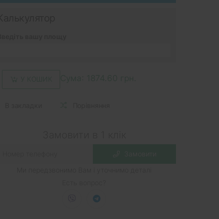
Калькулятор
Введіть вашу площу
Сума:
1874.60 грн.
У КОШИК
В закладки
Порівняння
Замовити в 1 клік
Замовити
Ми передзвонимо Вам і уточнимо деталі
Есть вопрос?