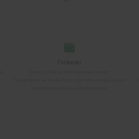
Готівкою
ти
Оплата готівкою при отриманні товару.
Післяплатою на Новій Пошті (при собі необхідно мати
паспорт або водійське посвідчення).