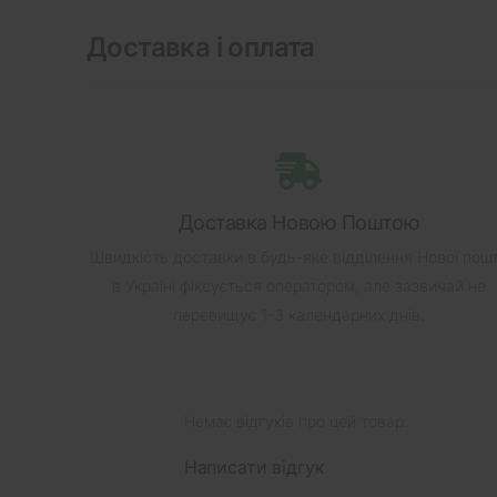
Доставка і оплата
Доставка Новою Поштою
Швидкість доставки в будь-яке відділення Нової пош
в Україні фіксується оператором, але зазвичай не
перевищує 1-3 календарних днів.
Немає відгуків про цей товар.
Написати відгук