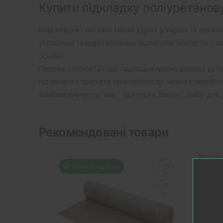
Купити підкладку поліуретанову 
Наш інтернет магазин House Expert в Україні та магаз
укладання твердих вінілових підлогових покриттів у 
основи.
Продаж поліуретанової підкладки кратно розміру рул
підлогового покриття звертайтеся до наших співробіт
комплектуючих до них - підкладка, плінтус, набір для
Рекомендовані товари
Рекомендуємо
Р