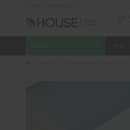
Експерт інтер'єрних рішень
Категорії
Акції
Аксесуари
Підкладка Для Вінілових Підлог 