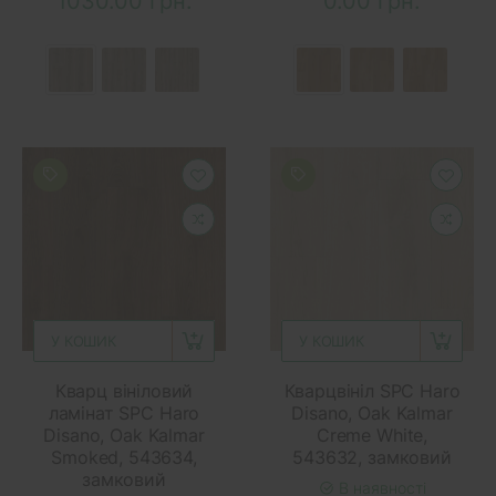
1030.00 грн.
0.00 грн.
У КОШИК
У КОШИК
Кварц вініловий
Кварцвініл SPC Haro
ламінат SPC Haro
Disano, Oak Kalmar
Disano, Oak Kalmar
Creme White,
Smoked, 543634,
543632, замковий
замковий
В наявності