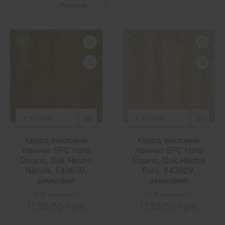
Показати
У КОШИК
У КОШИК
Кварц вініловий
Кварц вініловий
ламінат SPC Haro
ламінат SPC Haro
Disano, Oak Hestra
Disano, Oak Hestra
Nature, 543630,
Puro, 543629,
замковий
замковий
В наявності
В наявності
1130.00 грн.
1130.00 грн.