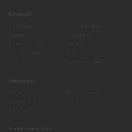
Категорії
Хіти продаж
Міжкімнатні двері
Ламінат
SPC ламінат
Вінілова підлога
Лінолеум
Паркетна дошка
Фурнітура для дверей
Аксесуари
Грунти, клей, хімія
Інформація
Про нас
Питання-відповіді
Доставка/оплата
Контакти
Карта сайта
Особистий Кабінет