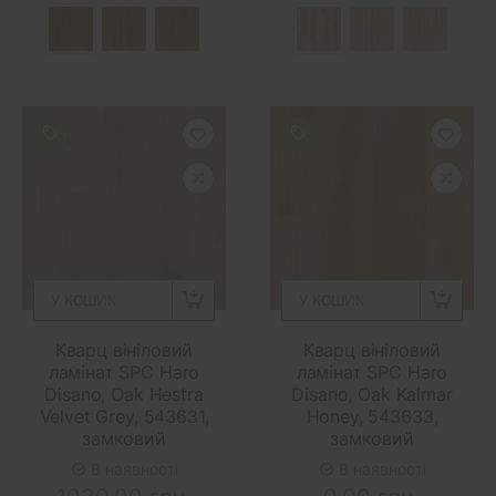
У КОШИК
У КОШИК
Кварц вініловий
Кварц вініловий
ламінат SPC Haro
ламінат SPC Haro
Disano, Oak Hestra
Disano, Oak Kalmar
Velvet Grey, 543631,
Honey, 543633,
замковий
замковий
В наявності
В наявності