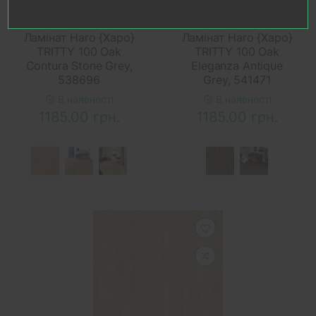
У КОШИК
У КОШИК
Ламінат Haro {Харо}
Ламінат Haro {Харо}
TRITTY 100 Oak
TRITTY 100 Oak
Contura Stone Grey,
Eleganza Antique
538696
Grey, 541471
В наявності
В наявності
1185.00 грн.
1185.00 грн.