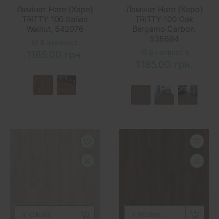
Ламінат Haro {Харо}
Ламінат Haro {Харо}
TRITTY 100 Italian
TRITTY 100 Oak
Walnut, 542076
Bergamo Carbon,
538694
В наявності
В наявності
1185.00 грн.
1185.00 грн.
У КОШИК
У КОШИК