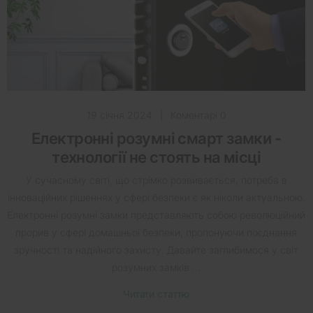
19 січня 2024
|
Коментарі 0
Електронні розумні смарт замки -
технології не стоять на місці
У сучасному світі, що стрімко розвивається, потреба в
інноваційних рішеннях у сфері безпеки є як ніколи актуальною.
Електронні розумні замки представляють собою революційний
прорив у сфері домашньої безпеки, пропонуючи поєднання
зручності та надійного захисту. Давайте заглибимося у світ
розумних замків ...
Читати статтю