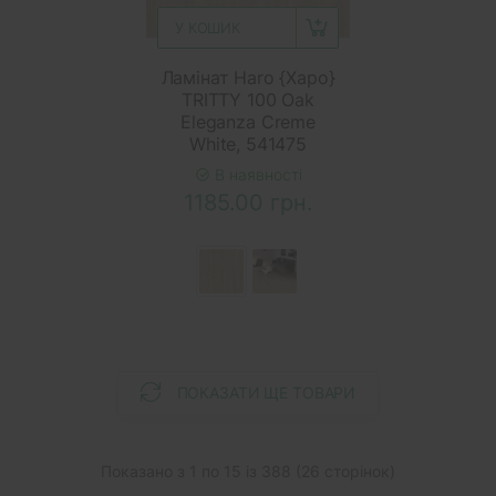
У КОШИК
Ламінат Haro {Харо}
TRITTY 100 Oak
Eleganza Creme
White, 541475
В наявності
1185.00 грн.
ПОКАЗАТИ ЩЕ ТОВАРИ
Показано з 1 по 15 із 388 (26 сторінок)