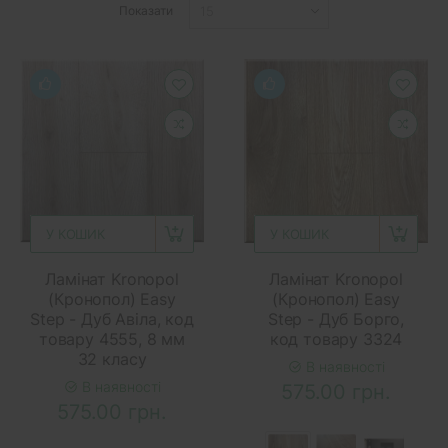
Показати
У КОШИК
У КОШИК
Ламінат Kronopol
Ламінат Kronopol
(Кронопол) Easy
(Кронопол) Easy
Step - Дуб Авіла, код
Step - Дуб Борго,
товару 4555, 8 мм
код товару 3324
32 класу
В наявності
В наявності
575.00 грн.
575.00 грн.