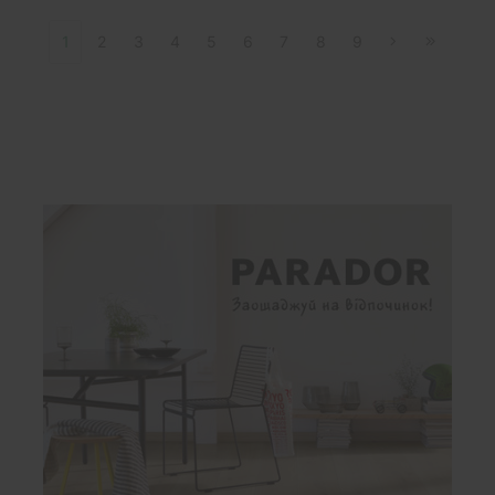
1
2
3
4
5
6
7
8
9