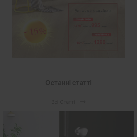
Останні статті
Всі Статті