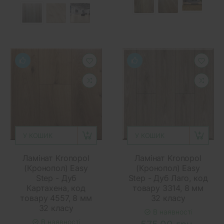
У КОШИК
У КОШИК
Ламінат Kronopol
Ламінат Kronopol
(Кронопол) Easy
(Кронопол) Easy
Step - Дуб
Step - Дуб Лаго, код
Картахена, код
товару 3314, 8 мм
товару 4557, 8 мм
32 класу
32 класу
В наявності
В наявності