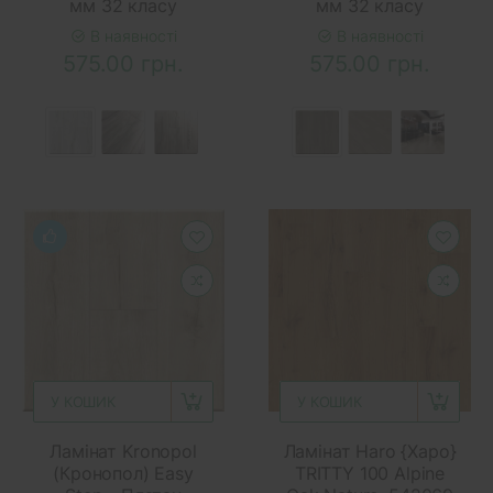
мм 32 класу
мм 32 класу
В наявності
В наявності
575.00 грн.
575.00 грн.
У КОШИК
У КОШИК
Ламінат Kronopol
Ламінат Haro {Харо}
(Кронопол) Easy
TRITTY 100 Alpine