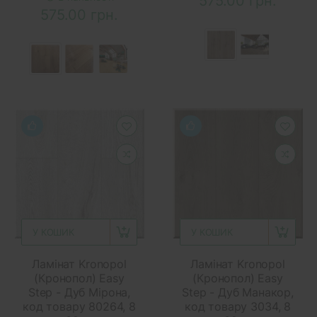
575.00 грн.
575.00 грн.
У КОШИК
У КОШИК
Ламінат Kronopol
Ламінат Kronopol
(Кронопол) Easy
(Кронопол) Easy
Step - Дуб Мірона,
Step - Дуб Манакор,
код товару 80264, 8
код товару 3034, 8