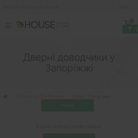
Експерт інтер'єрних рішень
Iнфо
0
Toggle mobile menu
Кошик
Дверні доводчики у
Запоріжжі
Фурнітура Для Дверей
Дверні Доводчики
У даній категорії немає товарів.