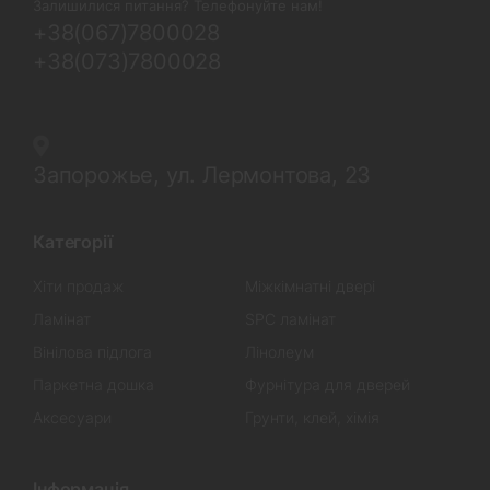
Залишилися питання? Телефонуйте нам!
+38(067)7800028
+38(073)7800028
Запорожье, ул. Лермонтова, 23
Категорії
Хіти продаж
Міжкімнатні двері
Ламінат
SPC ламінат
Вінілова підлога
Лінолеум
Паркетна дошка
Фурнітура для дверей
Аксесуари
Грунти, клей, хімія
Інформація