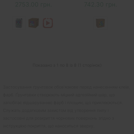
2753.00 грн.
742.30 грн.
Показано з 1 по 8 із 8 (1 сторінок)
Застосування ґрунтовок обов'язкове перед нанесенням клеїв,
фарб. Ґрунтовки створюють міцний адгезійний шар, що
запобігає відшаруванню фарб і площин, що приклеюються.
Служать додатковим захистом від утворення пилу і
застосовні для розкриття чорнових поверхонь згідно з
інструкцією покриття, що наноситься зверху.