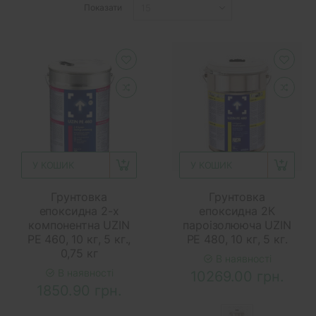
Показати
У КОШИК
У КОШИК
Грунтовка
Грунтовка
епоксидна 2-х
епоксидна 2К
компонентна UZIN
пароізолююча UZIN
PE 460, 10 кг, 5 кг.,
PE 480, 10 кг, 5 кг.
0,75 кг
В наявності
В наявності
10269.00 грн.
1850.90 грн.