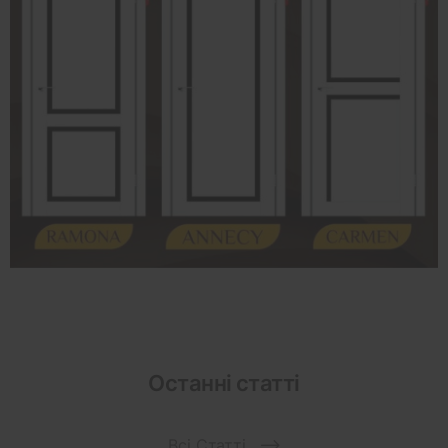
Останні статті
Всі Статті