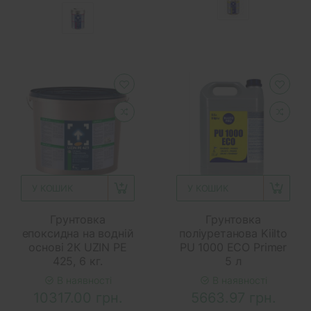
У КОШИК
У КОШИК
Грунтовка
Грунтовка
епоксидна на водній
поліуретанова Kiilto
основі 2К UZIN PE
PU 1000 ECO Primer
425, 6 кг.
5 л
В наявності
В наявності
10317.00 грн.
5663.97 грн.