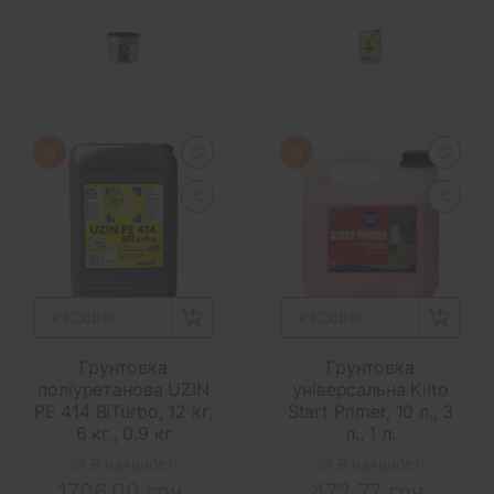
У КОШИК
У КОШИК
Грунтовка
Грунтовка
поліуретанова UZIN
універсальна Kilto
PE 414 BiTurbo, 12 кг,
Start Primer, 10 л., 3
6 кг., 0,9 кг
л., 1 л.
В наявності
В наявності
1706.00 грн.
472.77 грн.