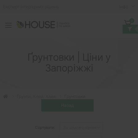
Експерт інтер'єрних рішень
Iнфо
0
Toggle mobile menu
Кошик
Ґрунтовки | Ціни у
Запоріжжі
Грунти, Клей, Хімія
Грунтовки
Сортувати: