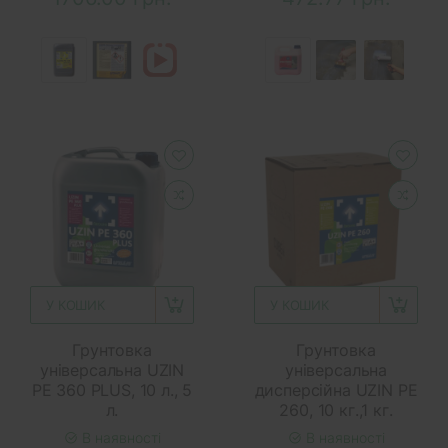
У КОШИК
У КОШИК
Грунтовка
Грунтовка
універсальна UZIN
універсальна
PE 360 PLUS, 10 л., 5
дисперсійна UZIN PE
л.
260, 10 кг.,1 кг.
В наявності
В наявності