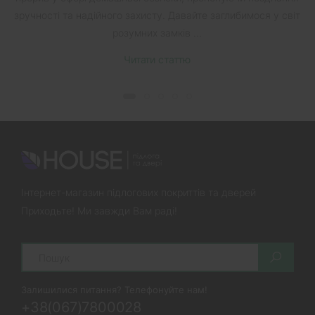
зручності та надійного захисту. Давайте заглибимося у світ
розумних замків ...
Читати статтю
Інтернет-магазин підлогових покриттів та дверей
Приходьте! Ми завжди Вам раді!
Search
Залишилися питання? Телефонуйте нам!
+38(067)7800028