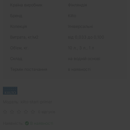
Країна виробник
Фінляндія
Бренд
Kilto
Колекція
Універсальні
Витрата, кг/м2
від 0,033 до 0,100
Об'єм, кг.
10 л., 3 л., 1 л
Склад
на водній основі
Термін постачання
в наявності
Модель: kilto-start-primer
0 відгуків
Наявність:
В наявності