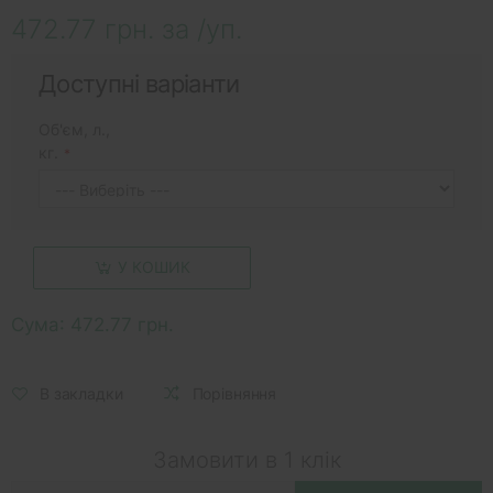
472.77 грн. за /уп.
Доступні варіанти
Об'єм, л.,
кг.
У КОШИК
Сума:
472.77 грн.
В закладки
Порівняння
Замовити в 1 клік