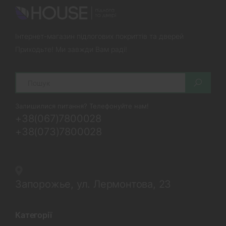
Інтернет-магазин підлогових покриттів та дверей
Приходьте! Ми завжди Вам раді!
Search
Залишилися питання? Телефонуйте нам!
+38(067)7800028
+38(073)7800028
Запорожье, ул. Лермонтова, 23
Категорії