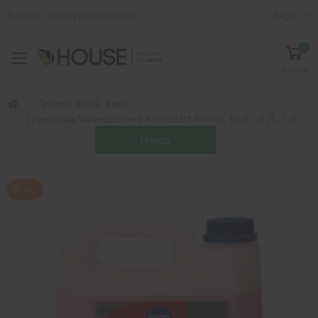
Експерт інтер'єрних рішень
Iнфо
0
Toggle mobile menu
Кошик
Грунти, Клей, Хімія
Грунтовка Універсальна Kilto Start Primer, 10 Л., 3 Л., 1 Л.
Хіт