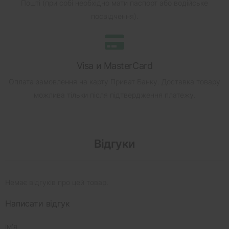
Пошті (при собі необхідно мати паспорт або водійське
посвідчення).
Visa и MasterCard
Оплата замовлення на карту Приват Банку.
Доставка товару
можлива тільки після підтвердження платежу.
Відгуки
Немає відгуків про цей товар.
Написати відгук
ім'я