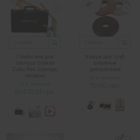
У КОШИК
У КОШИК
Гільйотина для
Кільце для труб
плінтуса Dollken
опалення
Cubu Flex (оренда,
декоративне
продаж)
В наявності
В наявності
70.00 грн.
50470.01 грн.