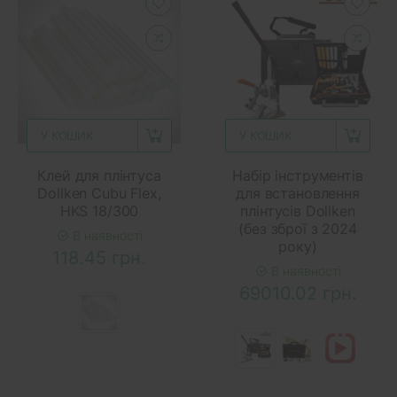
У КОШИК
У КОШИК
Клей для плінтуса
Набір інструментів
Dollken Cubu Flex,
для встановлення
HKS 18/300
плінтусів Dollken
(без зброї з 2024
В наявності
року)
118.45 грн.
В наявності
69010.02 грн.