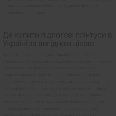
вимикач основного освітлення під час нетривалого
перебування в кімнатах.
Де купити підлогові плінтуси в
Україні за вигідною ціною
Придбати підлогові плінтуси в Україні можна в різних
спеціалізованих магазинах з оздоблення та ремонту інтер'єру.
Наш магазин House понад 15 років спеціалізується на
продажу якісних матеріалів для оздоблення приміщень,
зокрема й підлогових плінтусів. Асортимент нашого каталогу
плінтусів величезний - на нашому інтернет-магазині тільки
частина продукції. Рекомендуємо відвідати наш офлайн
магазин у Запоріжжі, отримати кваліфіковану консультацію з
підбору, купівлі та встановлення підлогових плінтусів.
Рекомендуємо "правильних" будівельників з монтажу