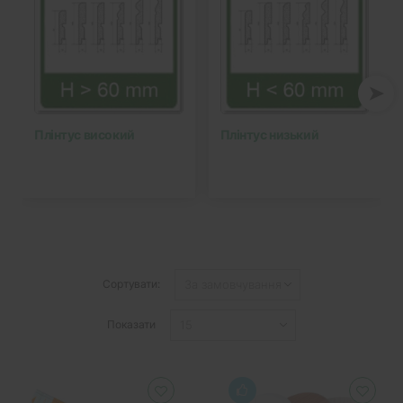
Плінтус високий
Плінтус низький
Сортувати:
Показати