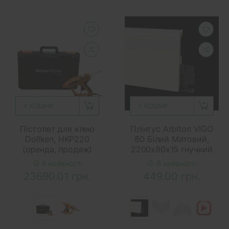
У КОШИК
У КОШИК
Пістолет для клею
Плінтус Arbiton VIGO
Dollken, HKP220
80 Білий Матовий,
(оренда, продаж)
2200x80x15 гнучкий
В наявності
В наявності
23690.01 грн.
449.00 грн.