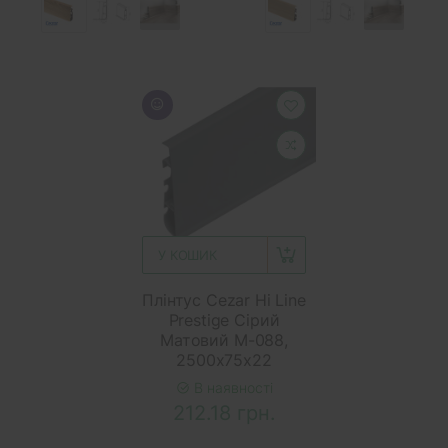
У КОШИК
Плінтус Cezar Hi Line
Prestige Сірий
Матовий M-088,
2500x75x22
В наявності
212.18 грн.