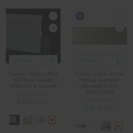
У КОШИК
У КОШИК
Плінтус Arbiton VIGO
Плінтус Cezar Hi Line
80 Сірий Темний,
Prestige Aluminium
2200x80x15 гнучкий
Матовий M-201,
2500x75x22
В наявності
В наявності
449.00 грн.
212.18 грн.