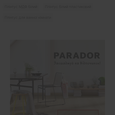
Плінтус МДФ білий
Плінтус білий пластиковий
Плінтус для ванної кімнати