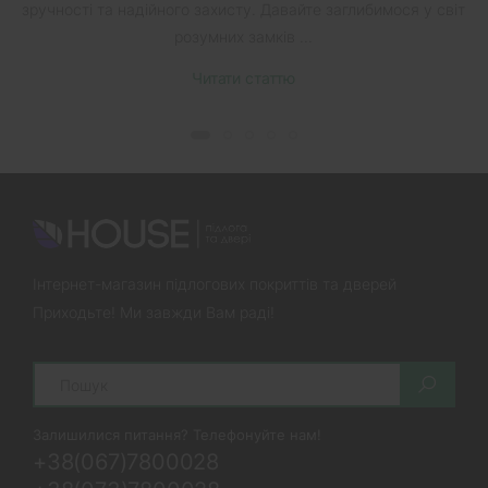
зручності та надійного захисту. Давайте заглибимося у світ
розумних замків ...
Читати статтю
Інтернет-магазин підлогових покриттів та дверей
Приходьте! Ми завжди Вам раді!
Search
Залишилися питання? Телефонуйте нам!
+38(067)7800028