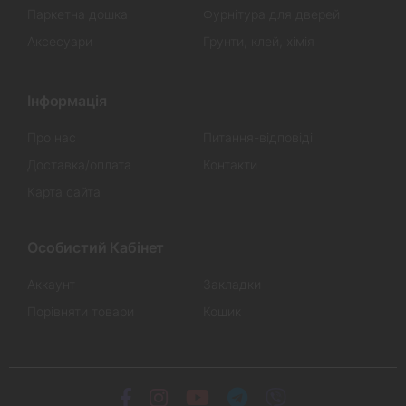
Паркетна дошка
Фурнітура для дверей
Аксесуари
Грунти, клей, хімія
Інформація
Про нас
Питання-відповіді
Доставка/оплата
Контакти
Карта сайта
Особистий Кабінет
Аккаунт
Закладки
Порівняти товари
Кошик