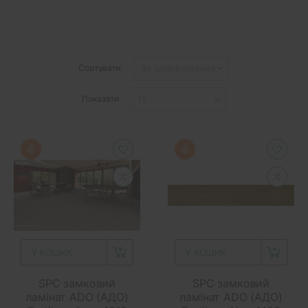
Сортувати:
Показати
У КОШИК
У КОШИК
SPC замковий
SPC замковий
ламінат ADO (АДО)
ламінат ADO (АДО)