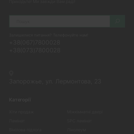
Приходьте! Ми завжди Вам раді!
Search
Залишилися питання? Телефонуйте нам!
+38(067)7800028
+38(073)7800028
Запорожье, ул. Лермонтова, 23
Категорії
Хіти продаж
Міжкімнатні двері
Ламінат
SPC ламінат
Вінілова підлога
Лінолеум