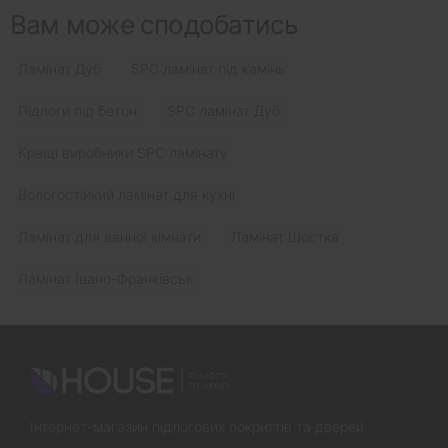
Вам може сподобатись
Ламінат Дуб
SPC ламінат під камінь
Підлоги під бетон
SPC ламінат Дуб
Кращі виробники SPC ламінату
Вологостійкий ламінат для кухні
Ламінат для ванної кімнати
Ламінат Шостка
Ламінат Івано-Франківськ
Інтернет-магазин підлогових покриттів та дверей