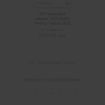
У КОШИК
SPC замковий
ламінат ADO (АДО)
Fortika - Natura 4211
В наявності
1080.00 грн.
ПОКАЗАТИ ЩЕ ТОВАРИ
Показано з 1 по 15 із 62 (5 сторінок)
1
2
3
4
5