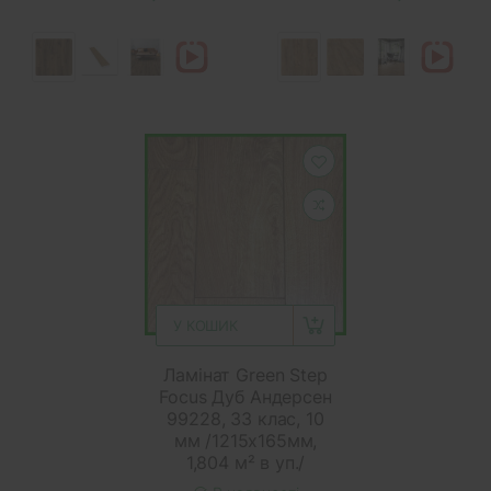
У КОШИК
Ламінат Green Step
Focus Дуб Андерсен
99228, 33 клас, 10
мм /1215х165мм,
1,804 м² в уп./