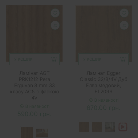
У КОШИК
У КОШИК
Ламінат AGT
Ламінат Egger
PRK1212 Pera
Classic 32/8/4V Дуб
Erguvan 8 mm 33
Елва медовий,
класу AC5 с фаскою
EL2096
4V
В наявності
В наявності
670.00 грн.
590.00 грн.