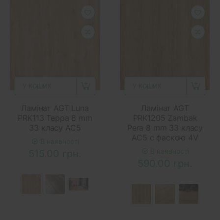
У КОШИК
У КОШИК
Ламінат AGT Luna
Ламінат AGT
PRK113 Терра 8 mm
PRK1205 Zambak
33 класу AC5
Pera 8 mm 33 класу
AC5 с фаскою 4V
В наявності
В наявності
515.00 грн.
590.00 грн.