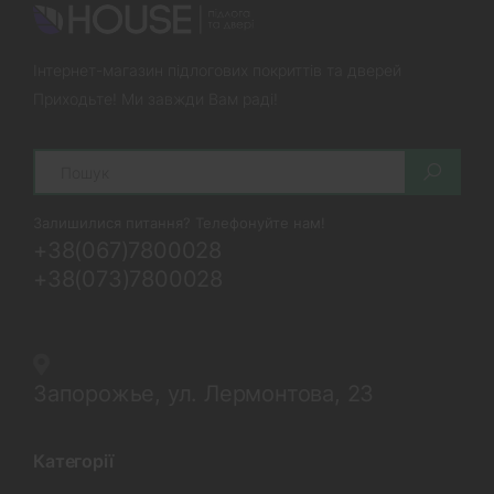
Інтернет-магазин підлогових покриттів та дверей
Приходьте! Ми завжди Вам раді!
Search
Залишилися питання? Телефонуйте нам!
+38(067)7800028
+38(073)7800028
Запорожье, ул. Лермонтова, 23
Категорії