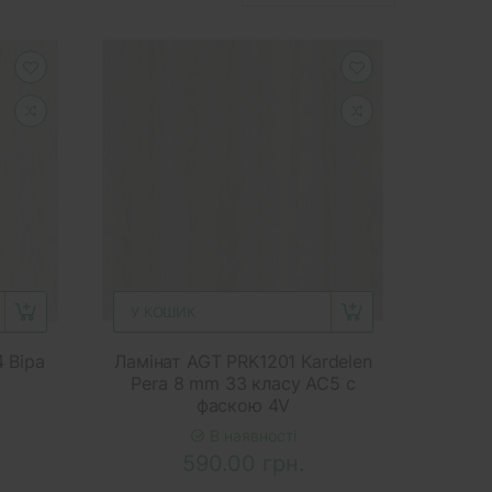
У КОШИК
 Віра
Ламінат AGT PRK1201 Kardelen
5
Pera 8 mm 33 класу AC5 с
фаскою 4V
В наявності
590.00 грн.