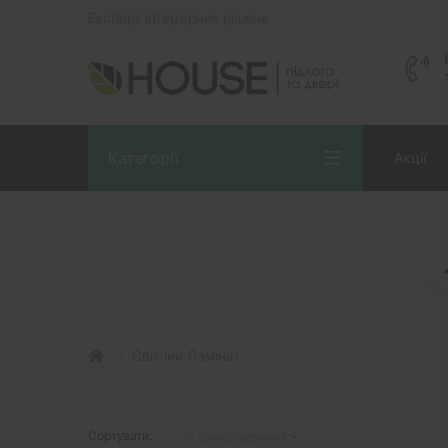
Експерт інтер'єрних рішень
Категорії
Акції
Світлий Ламінат
Сортувати: