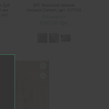
s Дуб
SPC Вініловий ламінат
10 мм
Verband Cement, арт. CV7102
 уп./
В наявності
1050.00 грн.