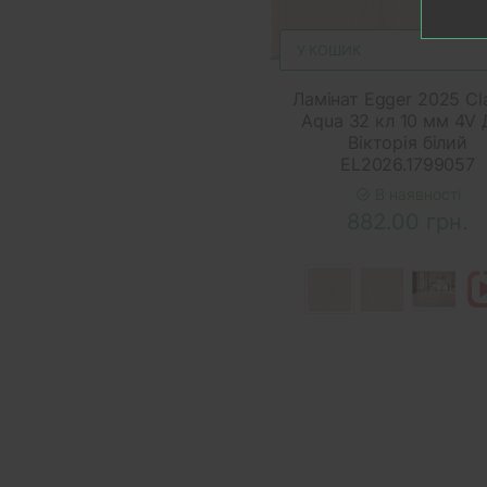
У КОШИК
Ламінат Egger 2025 Cl
Aqua 32 кл 10 мм 4V 
Вікторія білий
EL2026.1799057
В наявності
882.00 грн.