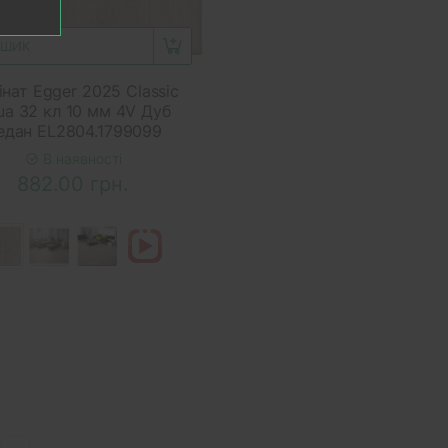
ОШИК
нат Egger 2025 Classic
ua 32 кл 10 мм 4V Дуб
едан EL2804.1799099
В наявності
882.00 грн.