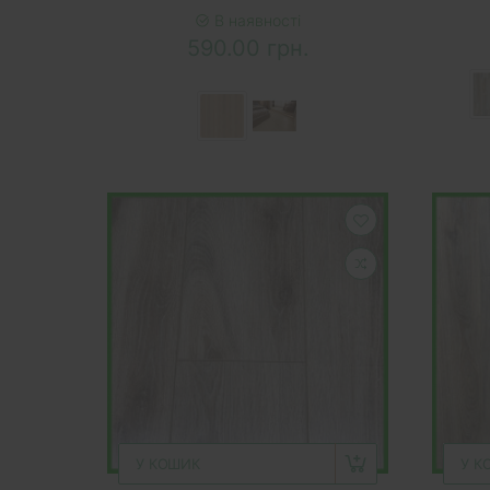
В наявності
590.00 грн.
У КОШИК
У К