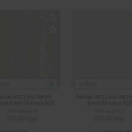
ОШИК
У КОШИК
мінат AGT Luna PRK111
Ламінат AGT Luna PRK114
елія 8 mm 33 класу AC5
8 mm 33 класу AC
В наявності
В наявності
515.00 грн.
515.00 грн.