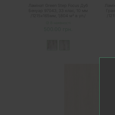
Ламінат Green Step Focus Дуб
Ламі
Бенуар 97043, 33 клас, 10 мм
Гран
/1215х165мм, 1,804 м² в уп./
/121
В наявності
500.00 грн.