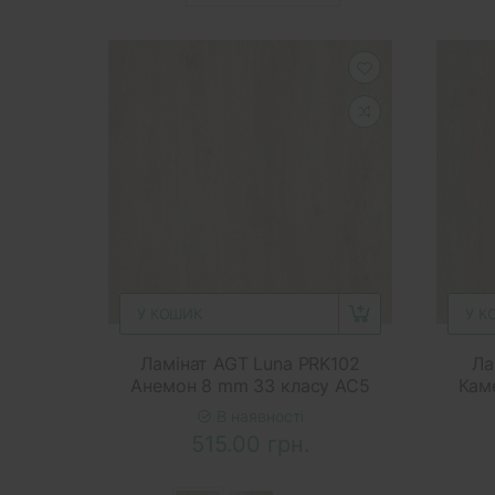
У КОШИК
У К
Ламінат AGT Luna PRK102
Ла
Анемон 8 mm 33 класу AC5
Кам
В наявності
515.00 грн.