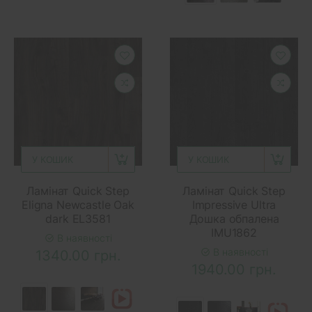
У КОШИК
У КОШИК
Ламінат Quick Step
Ламінат Quick Step
Eligna Newcastle Oak
Impressive Ultra
dark EL3581
Дошка обпалена
IMU1862
В наявності
В наявності
1340.00 грн.
1940.00 грн.