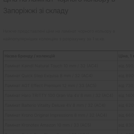
Запоріжжі зі складу
Нижче представлені ціни на ламінат чорного кольору в
найпопулярніших колекціях з розрахунку за 1 м.кв.
Назва бренду / колекцій
Ціна, 1
Ламінат Kaindl Natural Touch 10 mm / 32 (AC4)
від 590
Ламінат Quick Step Exquisa 8 mm / 32 (AC4)
від 890
Ламінат AGT Effect Premium 12 mm / 33 (AC5)
від 730
Ламінат Haro TRITTY 100 Gran Via 4V 8 mm / 32 (AC4)
від 140
Ламінат Balterio Vitality Deluxe 4V 8 mm / 32 (AC4)
від 620
Ламінат Krono Original Impressions 8 mm / 32 (AC4)
від 660
Ламінат Kronotex Amazon 10 mm / 33 (AC5)
від 830