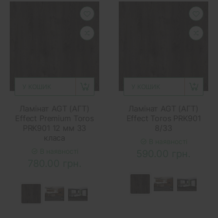
У КОШИК
У КОШИК
Ламінат AGT (АГТ)
Ламінат AGT (АГТ)
Effect Premium Toros
Effect Toros PRK901
PRK901 12 мм 33
8/33
класа
В наявності
В наявності
590.00 грн.
780.00 грн.