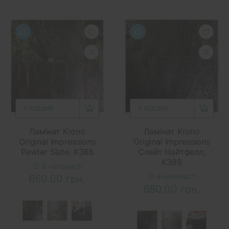
У КОШИК
У КОШИК
Ламінат Krono
Ламінат Krono
Original Impressions
Original Impressions
Pewter Slate, K388
Слейт Найтфелл,
K389
В наявності
В наявності
660.00 грн.
660.00 грн.