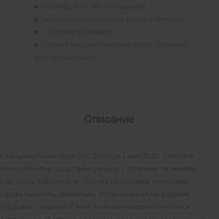
активируйте СМС-оповещения
регистрируясь создайте надежный пароль
установите антивирус
отдайте предпочтение ресурсам, имеющим
выставочные залы
Описание
Кварцвиниловая литка SPC Treasure Lakes TL07 Josephine
отличается благородством декоров с глубоким тиснением
структуры поверхности - точная прорисовка тиснением
годовалых колец древесины. Установленная на фабрике
подложка толщиной 2 мм с тыльной поверхности планок