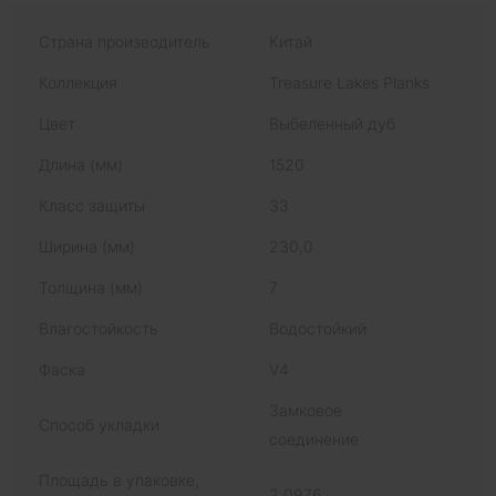
Страна производитель
Китай
Коллекция
Treasure Lakes Planks
Цвет
Выбеленный дуб
Длина (мм)
1520
Класс защиты
33
Ширина (мм)
230,0
Толщина (мм)
7
Влагостойкость
Водостойкий
Фаска
V4
Замковое
Способ укладки
соединение
Площадь в упаковке,
2,0976