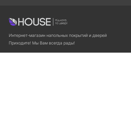
Интернет-магазин напольных покрытий и дверей
Приходите! Мы Вам всегда рады!
Search
Остались вопросы? Звоните нам!
+38(067)7800028
+38(073)7800028
Запорожье, ул. Лермонтова, 23