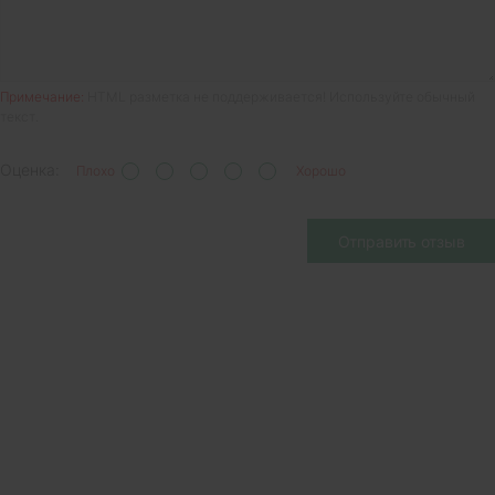
Примечание:
HTML разметка не поддерживается! Используйте обычный
текст.
Оценка:
Плохо
Хорошо
Отправить отзыв