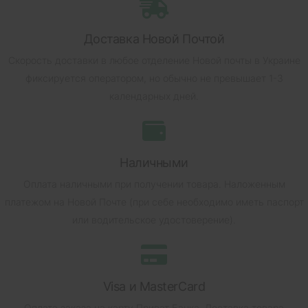
Доставка Новой Почтой
Скорость доставки в любое отделение Новой почты в Украине
фиксируется оператором, но обычно не превышает 1-3
календарных дней.
Наличными
Оплата наличными при получении товара.
Наложенным
платежом на Новой Почте (при себе необходимо иметь паспорт
или водительское удостоверение).
Visa и MasterCard
Оплата заказа на карту Приват Банка.
Доставка товара