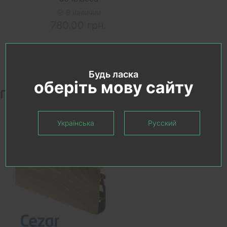
В наличии
780.00 грн.
Будь ласка
оберіть мову сайту
Похожие товары
Українська
Русский