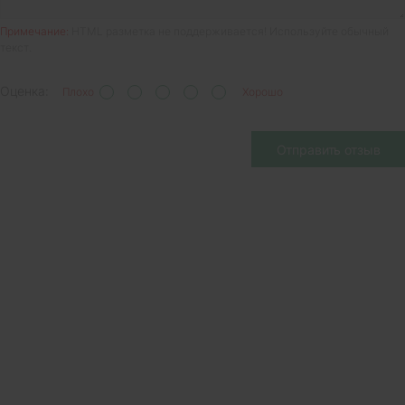
Примечание:
HTML разметка не поддерживается! Используйте обычный
текст.
Оценка:
Плохо
Хорошо
Отправить отзыв