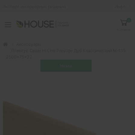
Эксперт интерьерных решений
Инфо
0
Toggle mobile menu
Корзина
Аксессуары
Плинтус Cezar Hi Line Prestige Дуб Классический M-135,
2500x75x22