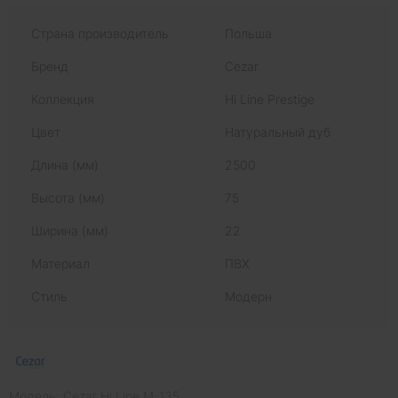
Страна производитель
Польша
Бренд
Cezar
Коллекция
Hi Line Prestige
Цвет
Натуральный дуб
Длина (мм)
2500
Высота (мм)
75
Ширина (мм)
22
Материал
ПВХ
Стиль
Модерн
Модель: Cezar Hi Line M-135