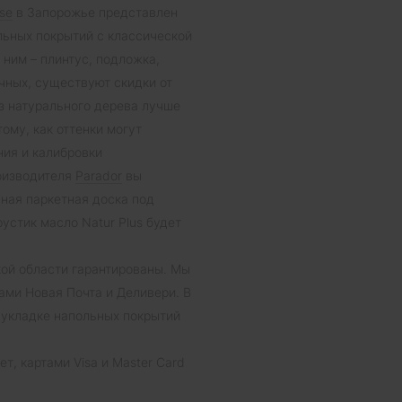
se
в Запорожье представлен
льных покрытий с классической
 ним – плинтус, подложка,
чных, существуют скидки от
из натурального дерева лучше
ому, как оттенки могут
ния и калибровки
роизводителя
Parador
вы
ная паркетная доска под
устик масло Natur Plus будет
ой области гарантированы. Мы
ами Новая Почта и Деливери. В
 укладке напольных покрытий
, картами Visa и Master Card