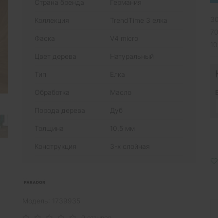
Страна бренда
Германия
30
Коллекция
TrendTime 3 елка
70
Фаска
V4 micro
10
Цвет дерева
Натуральный
Тип
Елка
Обработка
Масло
Порода дерева
Дуб
Толщина
10,5 мм
Конструкция
3-х слойная
Модель: 1739935
0 отзывов