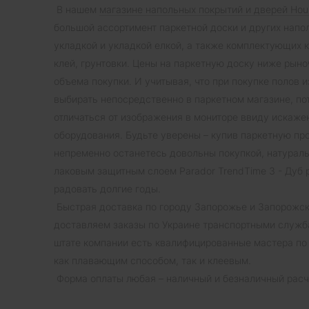
В нашем
магазине напольных покрытий и дверей Hou
большой ассортимент паркетной доски и других напо
укладкой и укладкой елкой, а также комплектующих к
клей, грунтовки. Цены на паркетную доску ниже рыно
объема покупки. И учитывая, что при покупке полов 
выбирать непосредственно в паркетном магазине, пот
отличаться от изображения в мониторе ввиду искаже
оборудования. Будьте уверены – купив паркетную п
непременно останетесь довольны покупкой, натураль
лаковым защитным слоем Parador TrendTime 3 - Дуб р
радовать долгие годы.
Быстрая доставка по городу Запорожье и Запорожск
доставляем заказы по Украине транспортными служб
штате компании есть квалифицированные мастера по
как плавающим способом, так и клеевым.
Форма оплаты любая – наличный и безналичный расчет