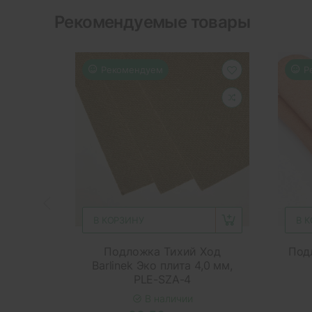
Рекомендуемые товары
Рекомендуем
Р
В КОРЗИНУ
В 
Подложка Тихий Ход
Подл
Barlinek Эко плита 4,0 мм,
PLE-SZA-4
В наличии