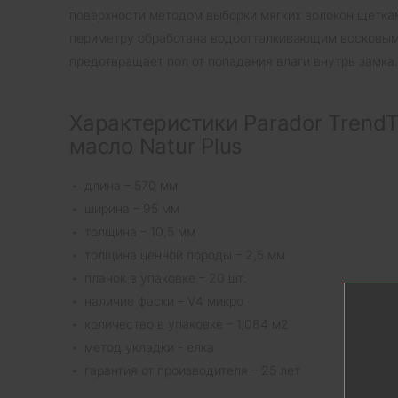
поверхности методом выборки мягких волокон щетка
периметру обработана водоотталкивающим восковым
предотвращает пол от попадания влаги внутрь замка.
Характеристики Parador Trend
масло Natur Plus
длина – 570 мм
ширина – 95 мм
толщина – 10,5 мм
толщина ценной породы – 2,5 мм
планок в упаковке – 20 шт.
наличие фаски – V4 микро
количество в упаковке – 1,084 м2
метод укладки - елка
гарантия от производителя – 25 лет