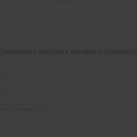
Совершайте покупки в интернете безопасно
та
ль
им выставочные залы