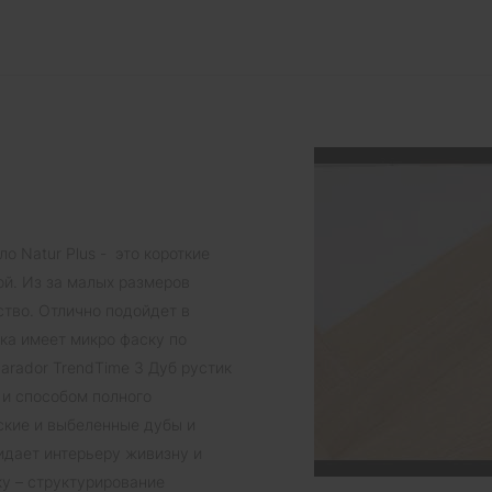
о Natur Plus - это короткие
й. Из за малых размеров
ство. Отлично подойдет в
ка имеет микро фаску по
arador TrendTime 3 Дуб рустик
 и способом полного
ские и выбеленные дубы и
ридает интерьеру живизну и
у – структурирование