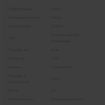
Страна бренда
Китай
Коллекция ламината
Tenera
Класс защиты
32/AC4
Натуральный дуб,
Цвет
Коричневый
Толщина, мм
8 мм
Длина, мм
1215
Ширина
Стандартная
Площадь в
1.895
упаковке, м2
Фаска
V4
Влагостойкость
Воскированый замок