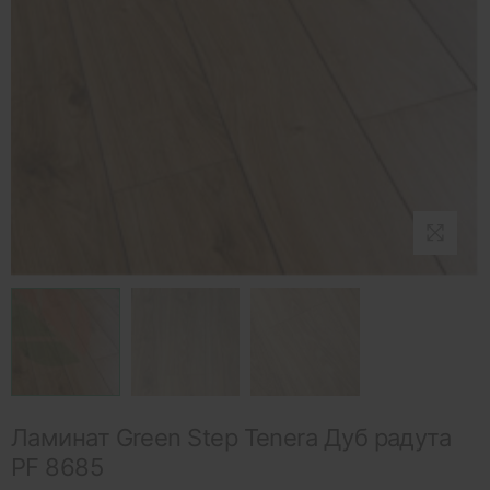
Ламинат Green Step Tenera Дуб радута
PF 8685