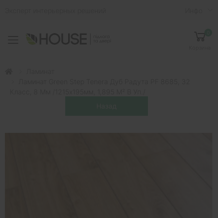
Эксперт интерьерных решений
Инфо
0
Toggle mobile menu
Корзина
Ламинат
Ламинат Green Step Tenera Дуб Радута PF 8685, 32
Класс, 8 Мм /1215х195мм, 1,895 М² В Уп./