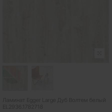
Ламинат Egger Large Дуб Волтем белый
EL2936.1782718