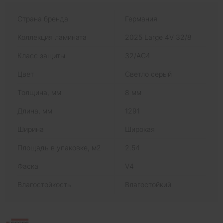
Страна бренда
Германия
Коллекция ламината
2025 Large 4V 32/8
Класс защиты
32/AC4
Цвет
Светло серый
Толщина, мм
8 мм
Длина, мм
1291
Ширина
Широкая
Площадь в упаковке, м2
2.54
Фаска
V4
Влагостойкость
Влагостойкий