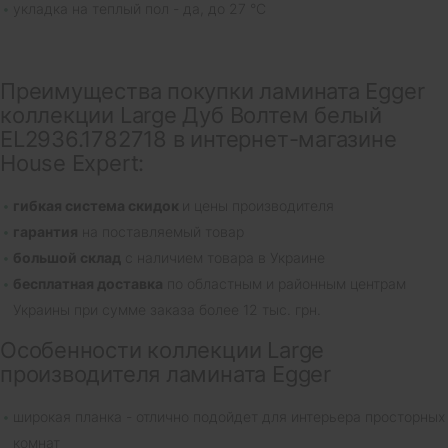
укладка на теплый пол - да, до 27 °C
Преимущества покупки ламината Egger
коллекции Large Дуб Волтем белый
EL2936.1782718 в интернет-магазине
House Expert:
гибкая система скидок
и цены производителя
гарантия
на поставляемый товар
большой склад
с наличием товара в Украине
бесплатная доставка
по областным и районным центрам
Украины при сумме заказа более 12 тыс. грн.
Особенности коллекции Large
производителя ламината Egger
широкая планка - отлично подойдет для интерьера просторных
комнат