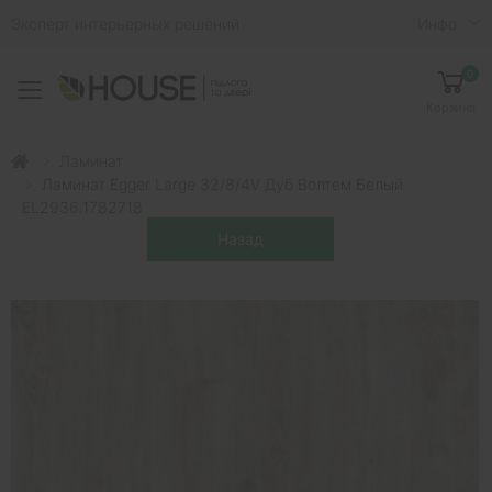
Эксперт интерьерных решений
Инфо
0
Toggle mobile menu
Корзина
Ламинат
Ламинат Egger Large 32/8/4V Дуб Волтем Белый
EL2936.1782718