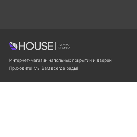
Интернет-магазин напольных покрытий и дверей
Приходите! Мы Вам всегда рады!
Search
Остались вопросы? Звоните нам!
+38(067)7800028
+38(073)7800028