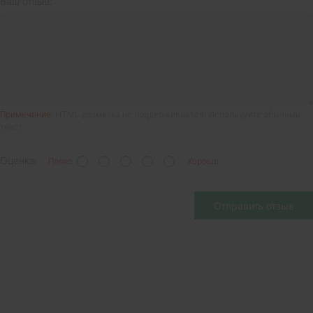
Ваш отзыв:
Примечание:
HTML разметка не поддерживается! Используйте обычный
текст.
Оценка:
Плохо
Хорошо
Отправить отзыв