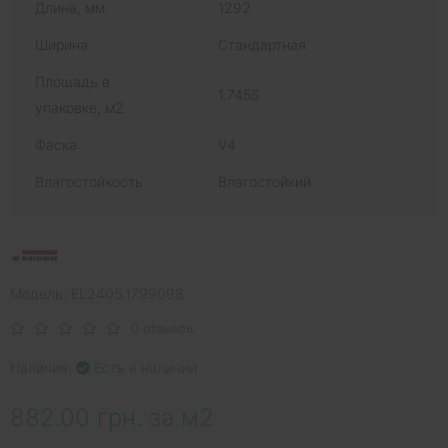
Длина, мм
1292
Ширина
Стандартная
Площадь в
1.7455
упаковке, м2
Фаска
V4
Влагостойкость
Влагостойкий
Модель: EL2405.1799098
0 отзывов
Наличие:
Есть в наличии
882.00 грн. за м2