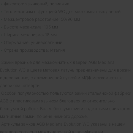
Фиксатор: язычковый, полиамид
Тип: механизм с функцией WC для межкомнатных дверей
Межцентровое расстояние: 50/96 мм
Высота механизма: 195 мм
Ширина механизма: 18 мм
Открывание: универсальный
Страна производства: Италия
Замки врезные для межкомнатных дверей AGB Mediana
Evolution WC в цвете матовая латунь предназначены для врезки
в деревянные, с алюминиевой луткой и МДФ межкомнатные
двери без четверти.
Особой популярностью пользуются замки итальянской фабрики
AGB с пластиковым язычком благодаря их относительно
бесшумной работе. Более безшумными и надежными считаются
магнитные замки, по цене немного дороже.
Артикулы замков AGB Mediana Evolution WC указаны в нашем
каталоге согласно международной классификации.