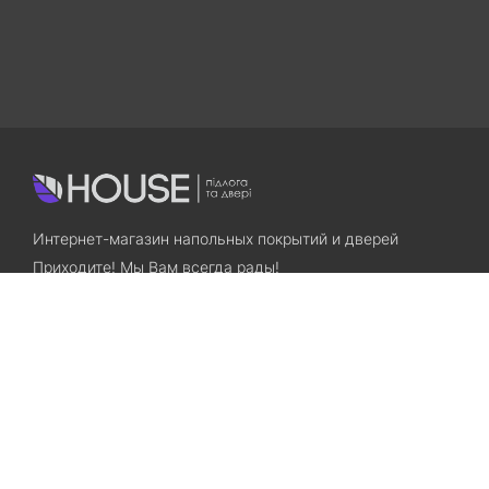
Интернет-магазин напольных покрытий и дверей
Приходите! Мы Вам всегда рады!
Search
Остались вопросы? Звоните нам!
+38(067)7800028
+38(073)7800028