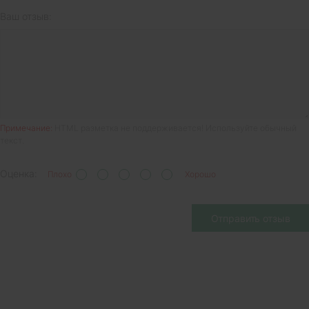
Ваш отзыв:
Примечание:
HTML разметка не поддерживается! Используйте обычный
текст.
Оценка:
Плохо
Хорошо
Отправить отзыв