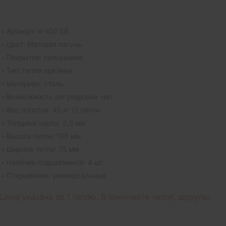
Артикул: H-100 SB
Цвет: Матовая латунь
Покрытие: гальваника
Тип: петли врезные
Материал: сталь
Возможность регулировки: нет
Вес полотна: 45 кг /2 петли
Толщина карты: 2,5 мм
Высота петли: 100 мм
Ширина петли: 75 мм
Наличие подшипников: 4 шт
Открывание: универсальные
Цена указана за 1 петлю. В комплекте петля, шурупы.