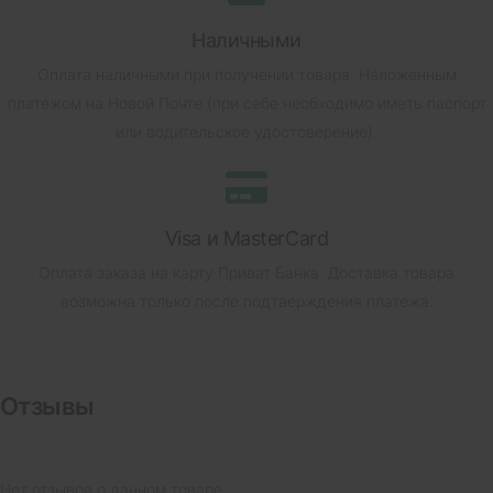
Наличными
Оплата наличными при получении товара.
Наложенным
платежом на Новой Почте (при себе необходимо иметь паспорт
или водительское удостоверение).
Visa и MasterCard
Оплата заказа на карту Приват Банка.
Доставка товара
возможна только после подтверждения платежа.
Отзывы
Нет отзывов о данном товаре.