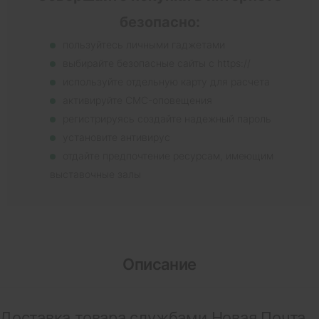
безопасно:
пользуйтесь личными гаджетами
выбирайте безопасные сайты с https://
используйте отдельную карту для расчета
активируйте СМС-оповещения
регистрируясь создайте надежный пароль
установите антивирус
отдайте предпочтение ресурсам, имеющим
выставочные залы
Описание
Доставка товара службами Новая Почта,