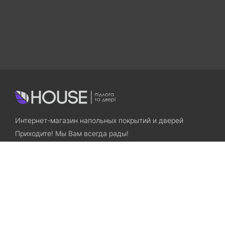
Интернет-магазин напольных покрытий и дверей
Приходите! Мы Вам всегда рады!
Search
Остались вопросы? Звоните нам!
+38(067)7800028
+38(073)7800028