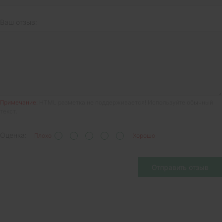
Ваш отзыв:
Примечание:
HTML разметка не поддерживается! Используйте обычный
текст.
Оценка:
Плохо
Хорошо
Отправить отзыв