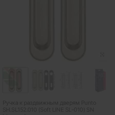
Ручка к раздвижным дверям Punto
SH.SL152.010 (Soft LINE SL-010) SN