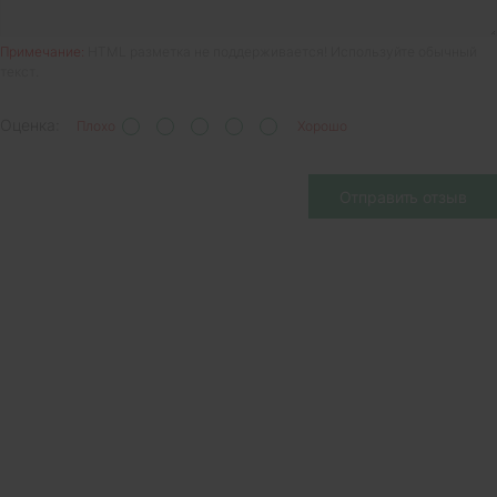
Примечание:
HTML разметка не поддерживается! Используйте обычный
текст.
Оценка:
Плохо
Хорошо
Отправить отзыв