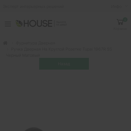
Эксперт интерьерных решений
Инфо
0
Toggle mobile menu
Корзина
Фурнитура Дверная
Ручка Дверная На Круглой Розетке Tupai 1967R 5S
Черный Матовый