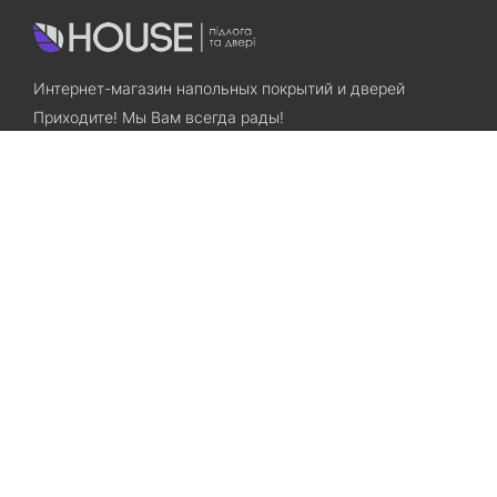
Интернет-магазин напольных покрытий и дверей
Приходите! Мы Вам всегда рады!
Search
Остались вопросы? Звоните нам!
+38(067)7800028
+38(073)7800028
Запорожье, ул. Лермонтова, 23
Категории