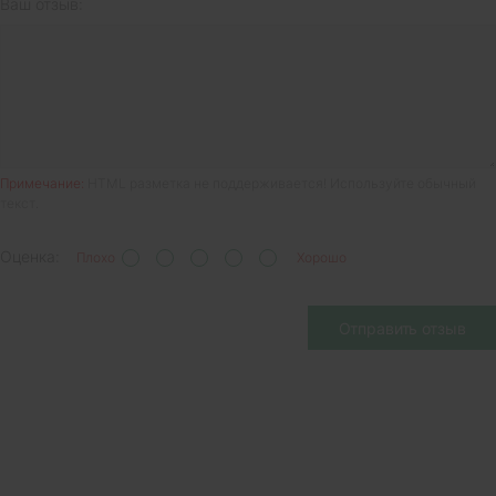
Ваш отзыв:
Примечание:
HTML разметка не поддерживается! Используйте обычный
текст.
Оценка:
Плохо
Хорошо
Отправить отзыв