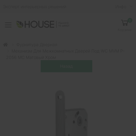
Эксперт интерьерных решений
Инфо
0
Toggle mobile menu
Корзина
Фурнитура Дверная
Механизм Для Межкомнатных Дверей Под WC MVM P-
2056 MC Матовый Хром