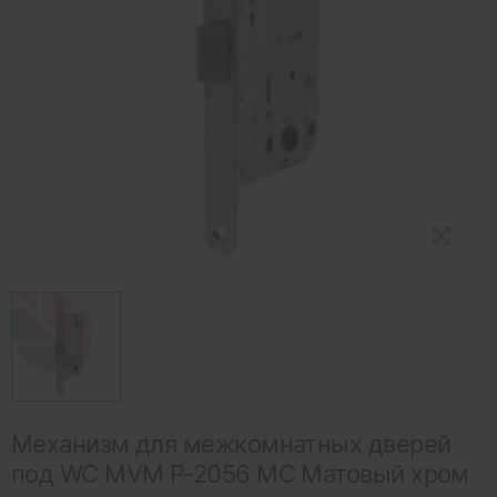
Механизм для межкомнатных дверей
под WC MVM P-2056 MC Матовый хром