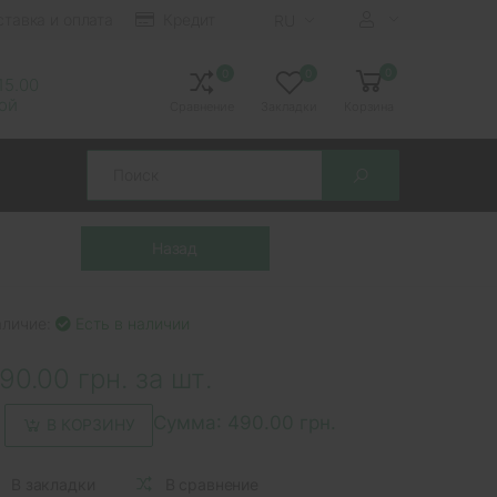
ставка и оплата
Кредит
RU
0
0
0
 15.00
ной
Сравнение
Закладки
Корзина
Search
аличие:
Есть в наличии
90.00 грн. за шт.
Сумма:
490.00 грн.
В КОРЗИНУ
В закладки
В сравнение