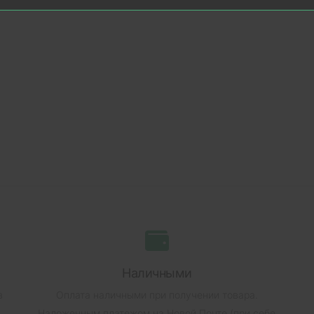
Наличными
в
Оплата наличными при получении товара.
Наложенным платежом на Новой Почте (при себе