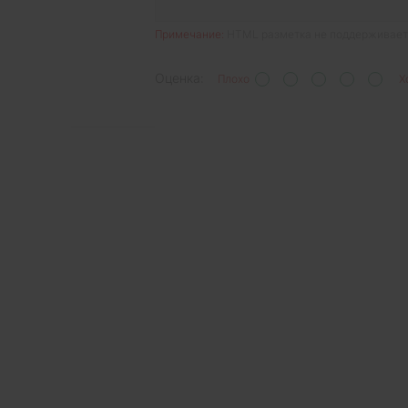
Примечание:
HTML разметка не поддерживаетс
Оценка:
Плохо
Х