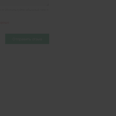
я! Используйте обычный текст.
орошо
Отправить отзыв