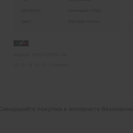
Материал
Цинковый сплав
Цвет
Матовая латунь
Модель: MVM P-2056C SB
0 отзывов
Совершайте покупки в интернете безопасно