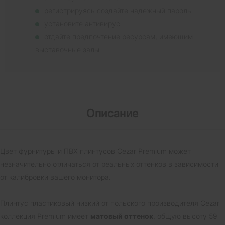
регистрируясь создайте надежный пароль
установите антивирус
отдайте предпочтение ресурсам, имеющим
выставочные залы
Описание
Цвет фурнитуры и ПВХ плинтусов Cezar Premium может
незначительно отличаться от реальных оттенков в зависимости
от калибровки вашего монитора.
Плинтус пластиковый низкий от польского производителя Cezar
коллекция Premium имеет
матовый оттенок
, общую высоту 59