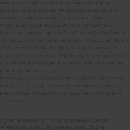
мм и отлично впишется в любой современный интерьер
квартиры, загородного дома или офиса. Предназначен для
скрытия щели между напольным покрытием – ламинат,
паркетная доска, виниловые и SPC полы, а также стеной.
Монтаж пластикового плинтуса Cezar Premium Дуб Алабама, арт.
141 производится как правило на дюбели к стене. Существуют и
другие способы крепления – смотрите видео по установке
пластикового плинтуса Cezar. Кабель каналы предназначены для
скрытия разводки проводки по комнатам, вмещают несколько
проводов различной толщины.
Фурнитура для пластикового плинтуса Cezar Premium отлично
придаст эффект завершенности конструкции и замаскирует
видимые стыки и торцы плинтуса, предохранит от попадания
пыли и мусора.
Купить плинтус пластиковый Cezar
Premium Дуб Сардиния, арт. 157 в