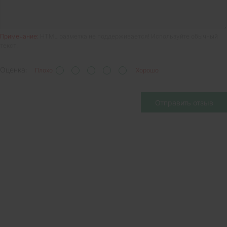
Примечание:
HTML разметка не поддерживается! Используйте обычный
текст.
Оценка:
Плохо
Хорошо
Отправить отзыв