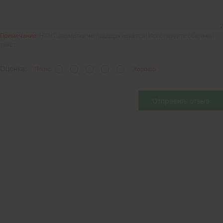
Примечание:
HTML разметка не поддерживается! Используйте обычный
текст.
Оценка:
Плохо
Хорошо
Отправить отзыв