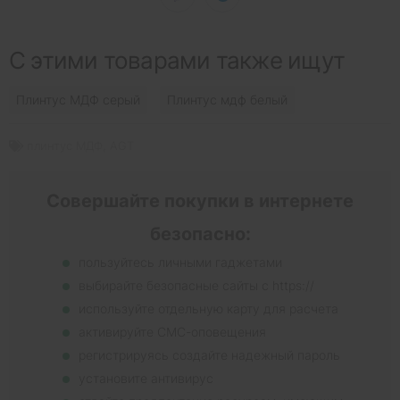
С этими товарами также ищут
Плинтус МДФ серый
Плинтус мдф белый
плинтус МДФ
,
AGT
Совершайте покупки в интернете
безопасно:
пользуйтесь личными гаджетами
выбирайте безопасные сайты с https://
используйте отдельную карту для расчета
активируйте СМС-оповещения
регистрируясь создайте надежный пароль
установите антивирус