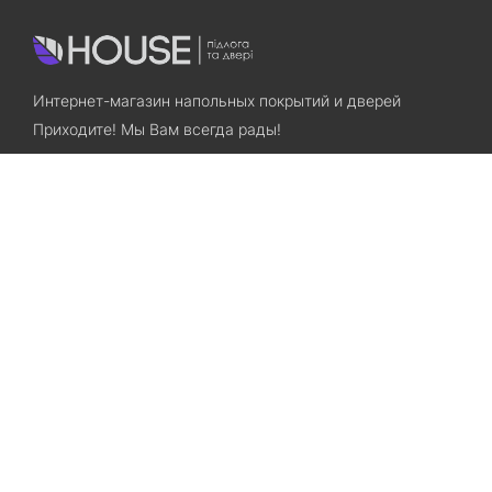
Интернет-магазин напольных покрытий и дверей
Приходите! Мы Вам всегда рады!
Search
Остались вопросы? Звоните нам!
+38(067)7800028
+38(073)7800028
Запорожье, ул. Лермонтова, 23
Категории