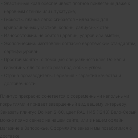
Эластичные края обеспечивают плотное прилегание даже к
неровным стенам или штукатурке;
Гибкость: планка легко сгибается - идеально для
криволинейных участков, колонн, радиусных стен;
Износостойкий: не боится царапин, ударов или вмятин;
Экологический: изготовлен согласно европейским стандартам,
сертифицирован;
Простой монтаж: с помощью специального клея Dollken и
гильотины для точного реза под любым углом.
Страна производитель: Германия - гарантия качества и
долговечности.
Плинтус прекрасно сочетается с современными напольными
покрытиями и придает завершенный вид вашему интерьеру.
Заказать плинтус Dollken S-60, цвет RAL 1145 (1248) Бело-Серый
можно прямо сейчас на нашем сайте, или в нашем офлайн
магазине в Запорожье. Оформляйте заказ и мы позаботимся о
доставке.