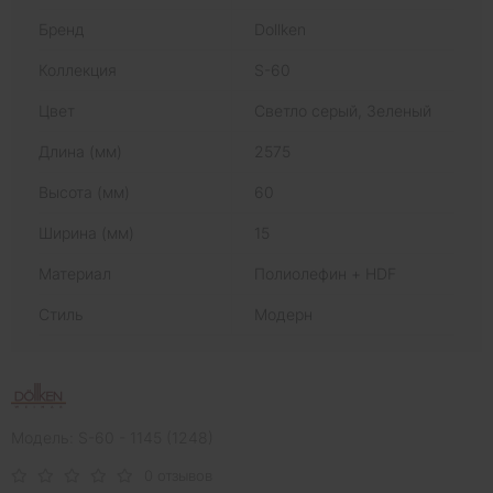
Бренд
Dollken
Коллекция
S-60
Цвет
Светло серый, Зеленый
Длина (мм)
2575
Высота (мм)
60
Ширина (мм)
15
Материал
Полиолефин + HDF
Стиль
Модерн
Модель: S-60 - 1145 (1248)
0 отзывов