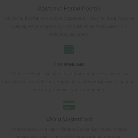
Доставка Новой Почтой
Скорость доставки в любое отделение Новой почты в Украине
фиксируется оператором, но обычно не превышает 1-3
календарных дней.
Наличными
Оплата наличными при получении товара.
Наложенным
платежом на Новой Почте (при себе необходимо иметь паспорт
или водительское удостоверение).
Visa и MasterCard
Оплата заказа на карту Приват Банка.
Доставка товара
возможна только после подтверждения платежа.