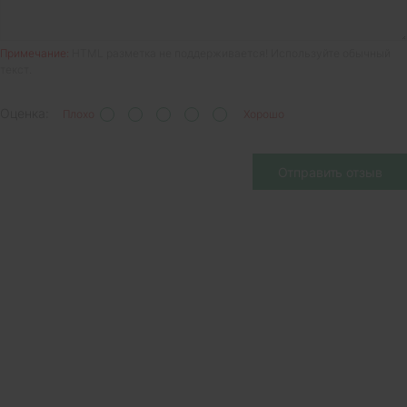
Примечание:
HTML разметка не поддерживается! Используйте обычный
текст.
Оценка:
Плохо
Хорошо
Отправить отзыв