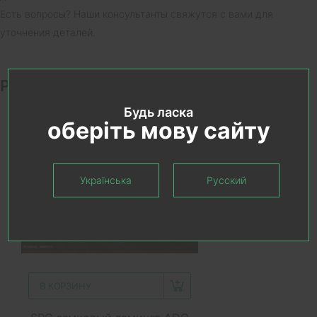
Есть вопросы? Наши консультанты свяжутся с вами для
уточнения деталей.
Рекомендуемые товары
Будь ласка
оберіть мову сайту
Українська
Русский
В КОРЗИНУ