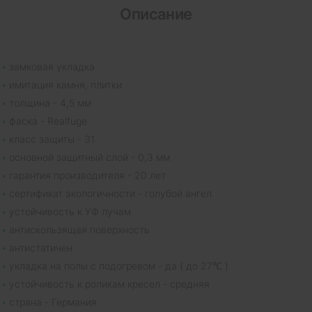
Описание
замковая укладка
имитация камня, плитки
толщина - 4,5 мм
фаска - Realfuge
класс защиты - 31
основной защитный слой - 0,3 мм
гарантия производителя - 20 лет
сертификат экологичности - голубой ангел
устойчивость к УФ лучам
антискользящая поверхность
антистатичен
укладка на полы с подогревом - да ( до 27℃ )
устойчивость к роликам кресел - средняя
страна - Германия