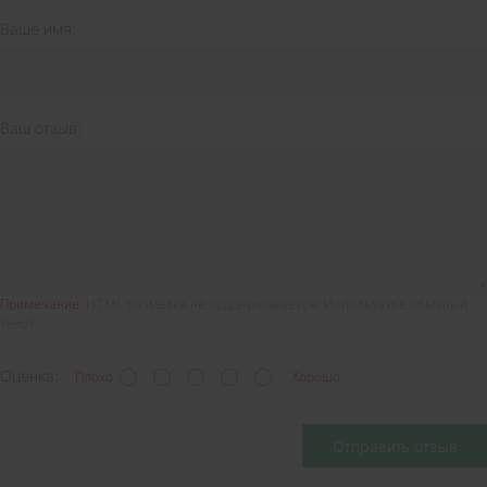
Ваше имя:
Ваш отзыв:
Примечание:
HTML разметка не поддерживается! Используйте обычный
текст.
Оценка:
Плохо
Хорошо
Отправить отзыв