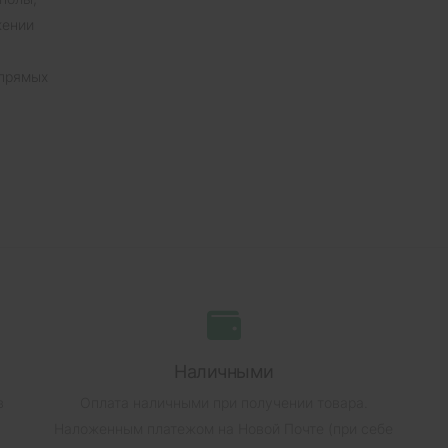
жении
 прямых
Наличными
в
Оплата наличными при получении товара.
Наложенным платежом на Новой Почте (при себе