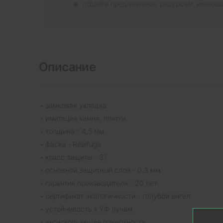
отдайте предпочтение ресурсам, имеющ
Описание
замковая укладка
имитация камня, плитки
толщина - 4,5 мм
фаска - Realfuge
класс защиты - 31
основной защитный слой - 0,3 мм
гарантия производителя - 20 лет
сертификат экологичности - голубой ангел
устойчивость к УФ лучам
антискользящая поверхность