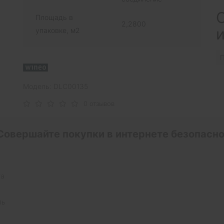
С
Площадь в
2,2800
упаковке, м2
П
Модель: DLC00135
0 отзывов
Совершайте покупки в интернете безопасно
та
ль