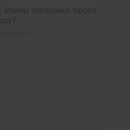
 этими товарами также
ищут
олы под бетон
: