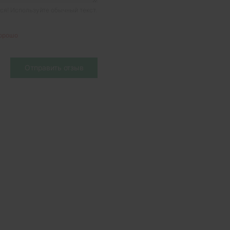
я! Используйте обычный текст.
орошо
Отправить отзыв