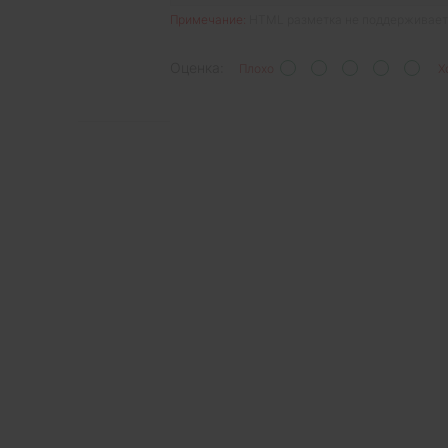
Примечание:
HTML разметка не поддерживаетс
Оценка:
Плохо
Х