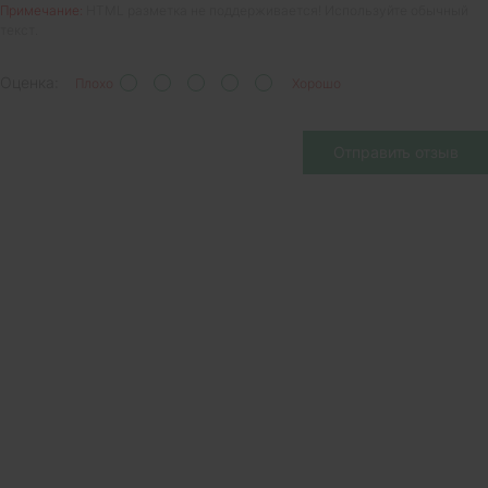
Примечание:
HTML разметка не поддерживается! Используйте обычный
текст.
Оценка:
Плохо
Хорошо
Отправить отзыв