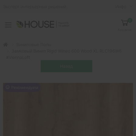
Эксперт интерьерных решений
Инфо
0
Toggle mobile menu
Корзина
Виниловые Полы
Замковый Винил Rigid Wineo 600 Wood XL RLC196W6
#ViennaLoft
Рекомендуем