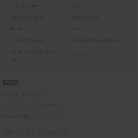
Толщина (мм)
5,00
Влагостойкость
Водостойкий
Фаска
micro V4
Способ укладки
Замковое соединение
Площадь в упаковке,
2,1200
м2
Модель: RLC196W6
0 отзывов
Наличие:
Есть в наличии
2615.69 грн. за м2