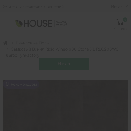
Эксперт интерьерных решений
Инфо
0
Toggle mobile menu
Корзина
Виниловые Полы
Замковый Винил Rigid Wineo 600 Stone XL RLC206W6
#BrooklynFactory
Рекомендуем