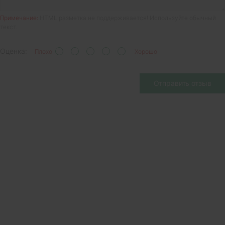
Примечание:
HTML разметка не поддерживается! Используйте обычный
текст.
Оценка:
Плохо
Хорошо
Отправить отзыв