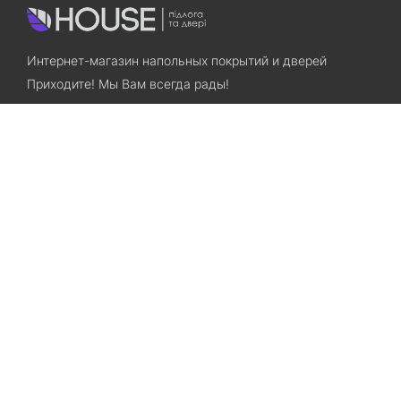
Интернет-магазин напольных покрытий и дверей
Приходите! Мы Вам всегда рады!
Search
Остались вопросы? Звоните нам!
+38(067)7800028
+38(073)7800028
Запорожье, ул. Лермонтова, 23
Категории