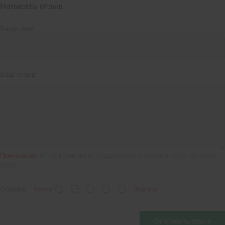
Написать отзыв
Ваше имя:
Ваш отзыв:
Примечание:
HTML разметка не поддерживается! Используйте обычный
текст.
Оценка:
Плохо
Хорошо
Отправить отзыв