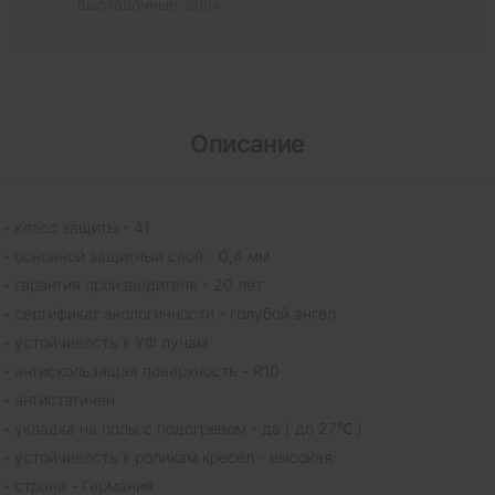
выставочные залы
Описание
класс защиты - 41
основной защитный слой - 0,4 мм
гарантия производителя - 20 лет
сертификат экологичности - голубой ангел
устойчивость к УФ лучам
антискользящая поверхность - R10
антистатичен
укладка на полы с подогревом - да ( до 27℃ )
устойчивость к роликам кресел - высокая
страна - Германия