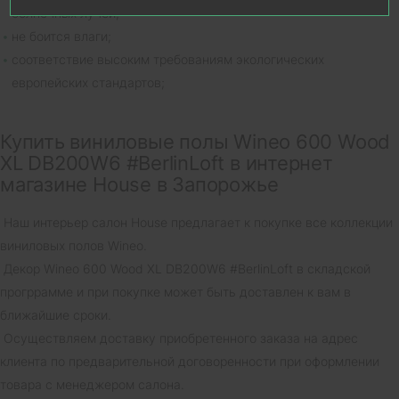
солнечных лучей;
не боится влаги;
соответствие высоким требованиям экологических
европейских стандартов;
Купить виниловые полы Wineo 600 Wood
XL DB200W6 #BerlinLoft в интернет
магазине House в Запорожье
Наш интерьер салон House предлагает к покупке все коллекции
виниловых полов Wineo.
Декор Wineo 600 Wood XL DB200W6 #BerlinLoft в складской
прогррамме и при покупке может быть доставлен к вам в
ближайшие сроки.
Осуществляем доставку приобретенного заказа на адрес
клиента по предварительной договоренности при оформлении
товара с менеджером салона.